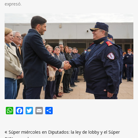
expresó.
WhatsApp
Facebook
Twitter
Email
Compartir
Navegación
Súper miércoles en Diputados: la ley de lobby y el Súper
de