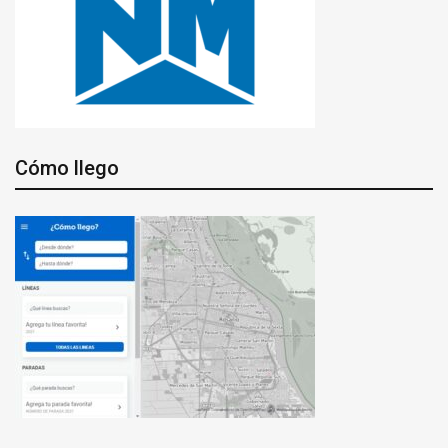
Cómo llego