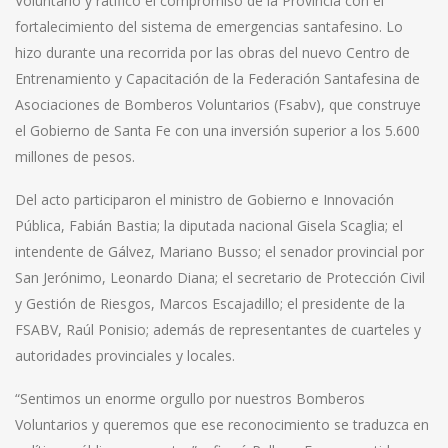
Voluntario y ratificó el compromiso de la Provincia con el
fortalecimiento del sistema de emergencias santafesino. Lo
hizo durante una recorrida por las obras del nuevo Centro de
Entrenamiento y Capacitación de la Federación Santafesina de
Asociaciones de Bomberos Voluntarios (Fsabv), que construye
el Gobierno de Santa Fe con una inversión superior a los 5.600
millones de pesos.
Del acto participaron el ministro de Gobierno e Innovación
Pública, Fabián Bastia; la diputada nacional Gisela Scaglia; el
intendente de Gálvez, Mariano Busso; el senador provincial por
San Jerónimo, Leonardo Diana; el secretario de Protección Civil
y Gestión de Riesgos, Marcos Escajadillo; el presidente de la
FSABV, Raúl Ponisio; además de representantes de cuarteles y
autoridades provinciales y locales.
“Sentimos un enorme orgullo por nuestros Bomberos
Voluntarios y queremos que ese reconocimiento se traduzca en