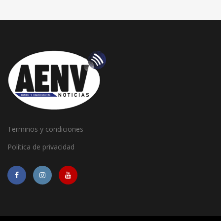
Terminos y condiciones
Política de privacidad