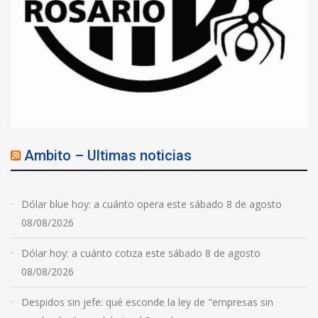
Ambito – Ultimas noticias
Dólar blue hoy: a cuánto opera este sábado 8 de agosto
08/08/2026
Dólar hoy: a cuánto cotiza este sábado 8 de agosto
08/08/2026
Despidos sin jefe: qué esconde la ley de "empresas sin