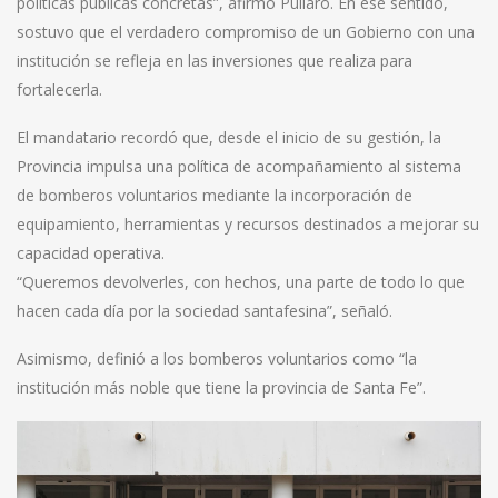
políticas públicas concretas”, afirmó Pullaro. En ese sentido,
sostuvo que el verdadero compromiso de un Gobierno con una
institución se refleja en las inversiones que realiza para
fortalecerla.
El mandatario recordó que, desde el inicio de su gestión, la
Provincia impulsa una política de acompañamiento al sistema
de bomberos voluntarios mediante la incorporación de
equipamiento, herramientas y recursos destinados a mejorar su
capacidad operativa.
“Queremos devolverles, con hechos, una parte de todo lo que
hacen cada día por la sociedad santafesina”, señaló.
Asimismo, definió a los bomberos voluntarios como “la
institución más noble que tiene la provincia de Santa Fe”.