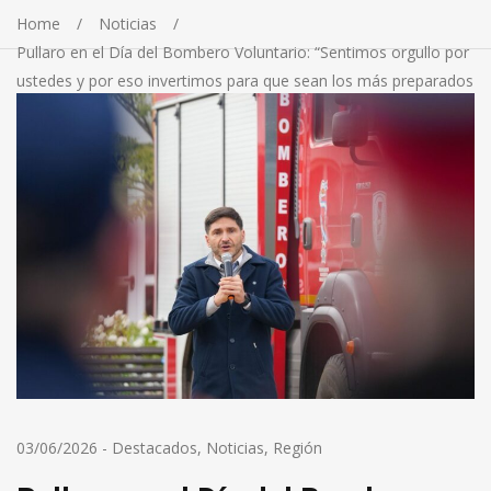
Home
Noticias
Pullaro en el Día del Bombero Voluntario: “Sentimos orgullo por
ustedes y por eso invertimos para que sean los más preparados
y equipados de la Argentina”
03/06/2026
-
Destacados
,
Noticias
,
Región