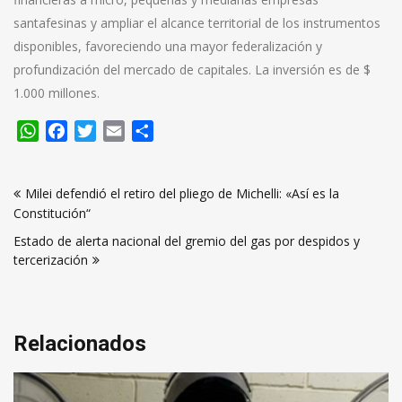
santafesinas y ampliar el alcance territorial de los instrumentos
disponibles, favoreciendo una mayor federalización y
profundización del mercado de capitales. La inversión es de $
1.000 millones.
WhatsApp
Facebook
Twitter
Email
Compartir
Navegación
Milei defendió el retiro del pliego de Michelli: «Así es la
de
Constitución“
entradas
Estado de alerta nacional del gremio del gas por despidos y
tercerización
Relacionados