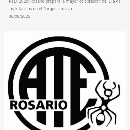
ReDi 2026: Rosario prepara la mayor celebración del Día de
las Infancias en el Parque Urquiza
06/08/2026