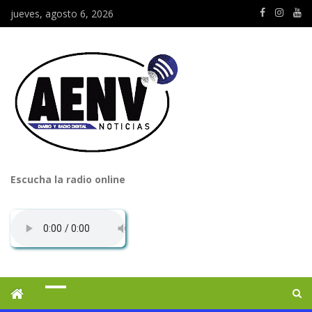
jueves, agosto 6, 2026
Escucha la radio online