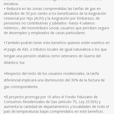
iniciativa.
•
Reducirá en las zonas comprendidas las tarifas de gas en
alrededor de 50 por ciento a los beneficiarios de la Asignación
Universal por Hijo (AUH) y la Asignación por Embarazo, de
pensiones no contributivas y jubilados -hasta 4 salarios
mínimos-, del monotributo social, usuarios que perciben seguro
de desempleo y empleados de casas particulares.
•
También podrán tener este beneficio quienes estén exentos en
el pago de ABL o tributos locales de igual naturaleza o los que
tengan una pensión vitalicia como veteranos de Guerra del
Atlántico Sur.
•
Respecto del resto de los usuarios residenciales, la tarifa
diferencial implicará una disminución del 30% de la factura de
gas correspondiente.
•
El proyecto prorroga por 10 años el Fondo Fiduciario de
Consumos Residenciales de Gas (artículo 75, Ley 25.565) y
aumenta la cantidad de departamentos y localidades de todo el
país de temperaturas bajas comprendidos en este beneficio.