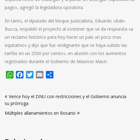
pago», agregó la legisladora opositora.
En tanto, el diputado del bloque Justicialista, Eduardo «Bali»
Bucca, respaldó el proyecto al sostener que se da respuesta «a
un reclamo histórico para hoy hacer un país un poco mas
equitativo» y dijo que fue «indignante que se haya subido las
tarifas en un 2500 por ciento», en alusión con los aumentos
registrados durante el Gobierno de Mauricio Macri.
WhatsApp
Facebook
Twitter
Email
Compartir
Navegación
Vence hoy el DNU con restricciones y el Gobierno anuncia
de
su prórroga
entradas
Múltiples allanamientos en Rosario