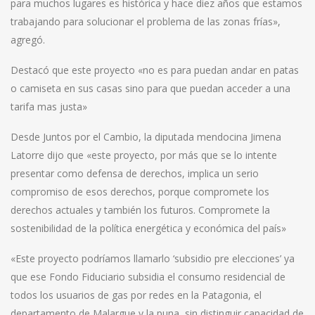
para muchos lugares es histórica y hace diez años que estamos
trabajando para solucionar el problema de las zonas frías»,
agregó.
Destacó que este proyecto «no es para puedan andar en patas
o camiseta en sus casas sino para que puedan acceder a una
tarifa mas justa»
Desde Juntos por el Cambio, la diputada mendocina Jimena
Latorre dijo que «este proyecto, por más que se lo intente
presentar como defensa de derechos, implica un serio
compromiso de esos derechos, porque compromete los
derechos actuales y también los futuros. Compromete la
sostenibilidad de la política energética y económica del país»
«Este proyecto podríamos llamarlo ‘subsidio pre elecciones’ ya
que ese Fondo Fiduciario subsidia el consumo residencial de
todos los usuarios de gas por redes en la Patagonia, el
departamento de Malargue y la puna, sin distinguir capacidad de