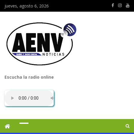
jueves, agosto 6, 2026
Escucha la radio online