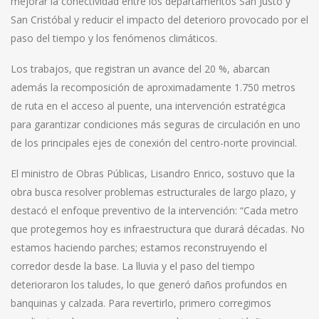
mejorar la conectividad entre los departamentos San Justo y
San Cristóbal y reducir el impacto del deterioro provocado por el
paso del tiempo y los fenómenos climáticos.
Los trabajos, que registran un avance del 20 %, abarcan
además la recomposición de aproximadamente 1.750 metros
de ruta en el acceso al puente, una intervención estratégica
para garantizar condiciones más seguras de circulación en uno
de los principales ejes de conexión del centro-norte provincial.
El ministro de Obras Públicas, Lisandro Enrico, sostuvo que la
obra busca resolver problemas estructurales de largo plazo, y
destacó el enfoque preventivo de la intervención: “Cada metro
que protegemos hoy es infraestructura que durará décadas. No
estamos haciendo parches; estamos reconstruyendo el
corredor desde la base. La lluvia y el paso del tiempo
deterioraron los taludes, lo que generó daños profundos en
banquinas y calzada. Para revertirlo, primero corregimos