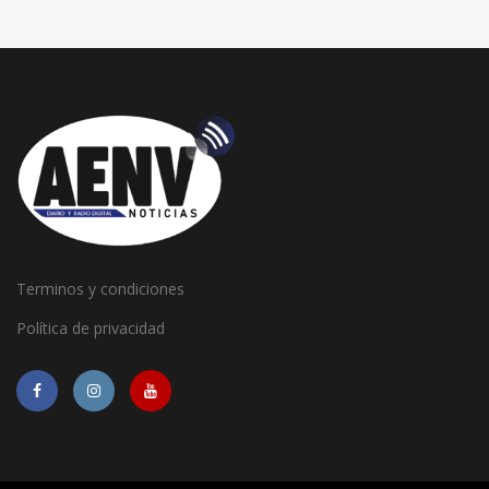
Terminos y condiciones
Política de privacidad