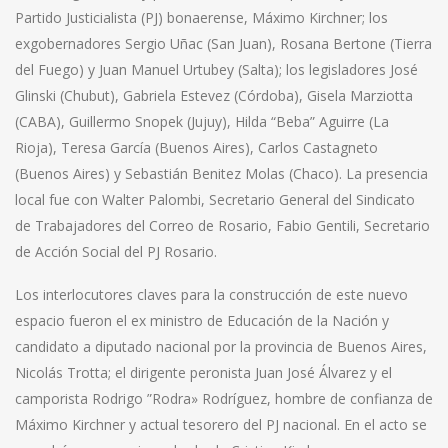
Partido Justicialista (PJ) bonaerense, Máximo Kirchner; los
exgobernadores Sergio Uñac (San Juan), Rosana Bertone (Tierra
del Fuego) y Juan Manuel Urtubey (Salta); los legisladores José
Glinski (Chubut), Gabriela Estevez (Córdoba), Gisela Marziotta
(CABA), Guillermo Snopek (Jujuy), Hilda “Beba” Aguirre (La
Rioja), Teresa García (Buenos Aires), Carlos Castagneto
(Buenos Aires) y Sebastián Benitez Molas (Chaco). La presencia
local fue con Walter Palombi, Secretario General del Sindicato
de Trabajadores del Correo de Rosario, Fabio Gentili, Secretario
de Acción Social del PJ Rosario.
Los interlocutores claves para la construcción de este nuevo
espacio fueron el ex ministro de Educación de la Nación y
candidato a diputado nacional por la provincia de Buenos Aires,
Nicolás Trotta; el dirigente peronista Juan José Álvarez y el
camporista Rodrigo ”Rodra» Rodríguez, hombre de confianza de
Máximo Kirchner y actual tesorero del PJ nacional. En el acto se