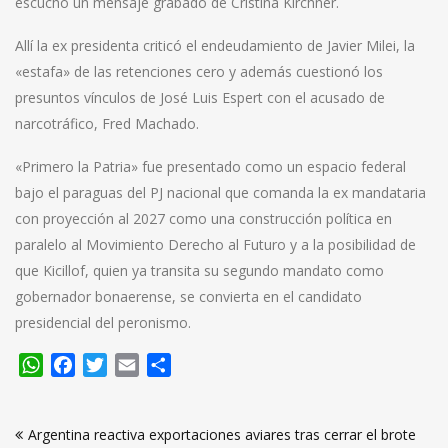
escuchó un mensaje grabado de Cristina Kirchner.
Allí la ex presidenta criticó el endeudamiento de Javier Milei, la
«estafa» de las retenciones cero y además cuestionó los
presuntos vínculos de José Luis Espert con el acusado de
narcotráfico, Fred Machado.
«Primero la Patria» fue presentado como un espacio federal
bajo el paraguas del PJ nacional que comanda la ex mandataria
con proyección al 2027 como una construcción política en
paralelo al Movimiento Derecho al Futuro y a la posibilidad de
que Kicillof, quien ya transita su segundo mandato como
gobernador bonaerense, se convierta en el candidato
presidencial del peronismo.
WhatsApp
Facebook
Twitter
Email
Compartir
Navegación
Argentina reactiva exportaciones aviares tras cerrar el brote
de