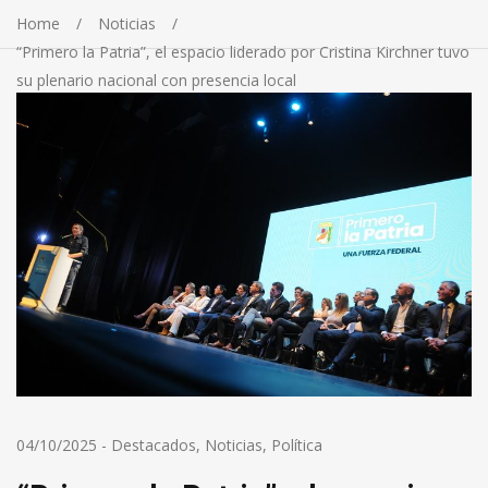
Home
Noticias
“Primero la Patria”, el espacio liderado por Cristina Kirchner tuvo
su plenario nacional con presencia local
04/10/2025
-
Destacados
,
Noticias
,
Política