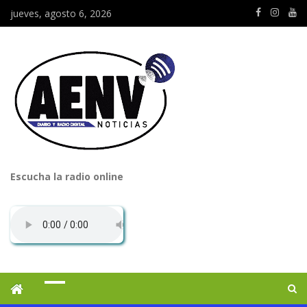
jueves, agosto 6, 2026
Escucha la radio online