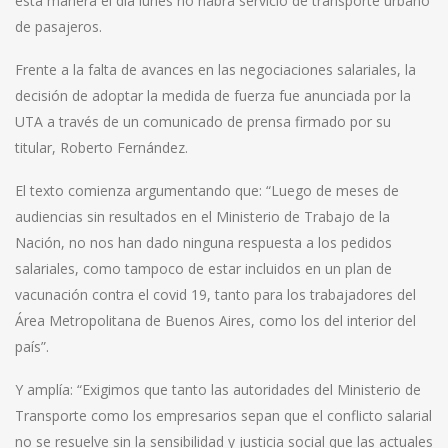
esta manera el día lunes no habrá servicio de transporte urbano
de pasajeros.
Frente a la falta de avances en las negociaciones salariales, la
decisión de adoptar la medida de fuerza fue anunciada por la
UTA a través de un comunicado de prensa firmado por su
titular, Roberto Fernández.
El texto comienza argumentando que: “Luego de meses de
audiencias sin resultados en el Ministerio de Trabajo de la
Nación, no nos han dado ninguna respuesta a los pedidos
salariales, como tampoco de estar incluidos en un plan de
vacunación contra el covid 19, tanto para los trabajadores del
Área Metropolitana de Buenos Aires, como los del interior del
país”.
Y amplía: “Exigimos que tanto las autoridades del Ministerio de
Transporte como los empresarios sepan que el conflicto salarial
no se resuelve sin la sensibilidad y justicia social que las actuales