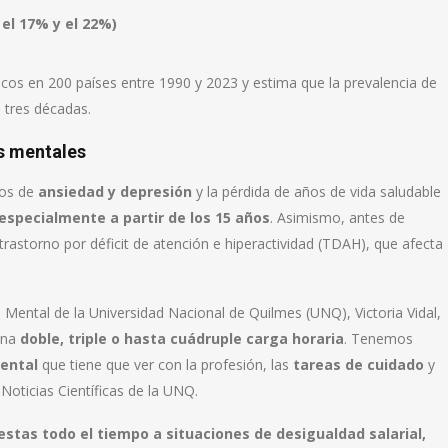
el 17% y el 22%)
icos en 200 países entre 1990 y 2023 y estima que la prevalencia de
 tres décadas.
s mentales
nos de
ansiedad y depresión
y la pérdida de años de vida saludable
especialmente a partir de los 15 años
. Asimismo, antes de
trastorno por déficit de atención e hiperactividad (TDAH), que afecta
d Mental de la Universidad Nacional de Quilmes (UNQ), Victoria Vidal,
una
doble, triple o hasta cuádruple carga horaria
. Tenemos
ental
que tiene que ver con la profesión, las
tareas de cuidado
y
 Noticias Científicas de la UNQ.
tas todo el tiempo a situaciones de desigualdad salarial,