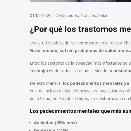
01/06/2026
-
Destacados
,
Noticias
,
Salud
¿Por qué los trastornos me
Un estudio publicado recientemente en la revista Th
% del mundo, sufren problemas de salud mental, 
Entre los sectores de la sociedad más afectados se 
las
mujeres
de todas las edades, siendo l
a ansieda
De esta manera,
los padecimientos mentales ya 
encima incluso de las dolencias cardiovasculares o el 
de la Salud, en Estados Unidos, en colaboración con 
Los padecimientos mentales que más au
Ansiedad (65% más)
Depresión (41%)