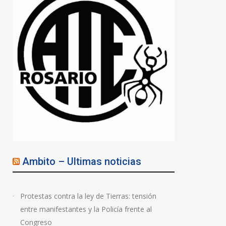
Ambito – Ultimas noticias
Protestas contra la ley de Tierras: tensión
entre manifestantes y la Policía frente al
Congreso