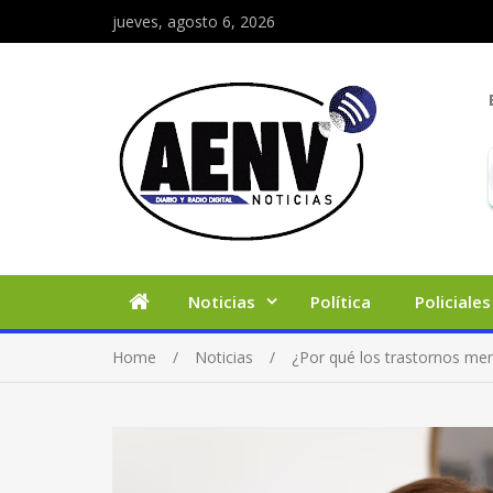
jueves, agosto 6, 2026
Noticias
Política
Policiales
Home
Noticias
¿Por qué los trastornos men