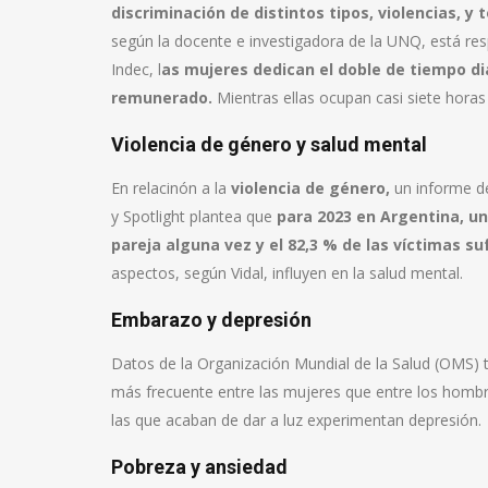
discriminación de distintos tipos, violencias, 
según la docente e investigadora de la UNQ, está res
Indec, l
as mujeres dedican el doble de tiempo di
remunerado.
Mientras ellas ocupan casi siete horas 
Violencia de género y salud mental
En relacinón a la
violencia de género,
un informe de
y Spotlight plantea que
para 2023 en Argentina, un
pareja alguna vez y el 82,3 % de las víctimas su
aspectos, según Vidal, influyen en la salud mental.
Embarazo y depresión
Datos de la Organización Mundial de la Salud (OMS)
más frecuente entre las mujeres que entre los hombr
las que acaban de dar a luz experimentan depresión.
Pobreza y ansiedad