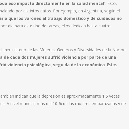
y todo eso impacta directamente en la salud mental
”. Esto,
paldado por distintos datos. Por ejemplo, en Argentina, según el
ario que los varones al trabajo doméstico y de cuidados no
por día para este tipo de tareas, ellos dedican hasta cuatro.
l exministerio de las Mujeres, Géneros y Diversidades de la Nación
a de cada dos mujeres sufrió violencia por parte de una
frió violencia psicológica, seguida de la económica
. Estos
 también indican que la depresión es aproximadamente 1,5 veces
es. A nivel mundial, más del 10 % de las mujeres embarazadas y de