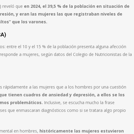
A) reveló que
en 2024, el 39,5 % de la población en situación de
sión, y eran las mujeres las que registraban niveles de
ltos” que los varones.
CA)
: entre el 10 y el 15 % de la población presenta alguna afección
orresponde a mujeres, según datos del Colegio de Nutricionistas de la
más rápidamente a las mujeres que a los hombres por una cuestión
que tienen cuadros de ansiedad y depresión, a ellos se los
sumos problemáticos.
Inclusive, se escucha mucho la frase
rases que enmascaran diagnósticos como si se tratara algo propio
d mental en hombres,
históricamente las mujeres estuvieron