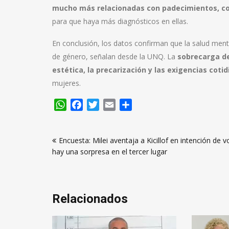
mucho más relacionadas con padecimientos, como
para que haya más diagnósticos en ellas.
En conclusión, los datos confirman que la salud menta
de género, señalan desde la UNQ. La
sobrecarga de 
estética, la precarización y las exigencias coti
mujeres.
WhatsApp
Facebook
Twitter
Email
Compartir
Navegación
Encuesta: Milei aventaja a Kicillof en intención de v
de
hay una sorpresa en el tercer lugar
entradas
Relacionados