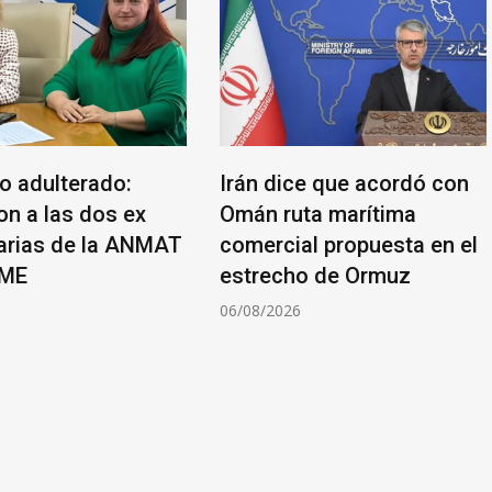
lo adulterado:
Irán dice que acordó con
on a las dos ex
Omán ruta marítima
arias de la ANMAT
comercial propuesta en el
AME
estrecho de Ormuz
6
06/08/2026