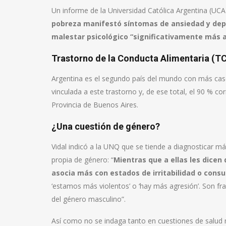
Un informe de la Universidad Católica Argentina (UC
pobreza manifestó síntomas de ansiedad y depre
malestar psicológico “significativamente más a
Trastorno de la Conducta Alimentaria (T
Argentina es el segundo país del mundo con más casos
vinculada a este trastorno y, de ese total, el 90 % c
Provincia de Buenos Aires.
¿Una cuestión de género?
Vidal indicó a la UNQ que se tiende a diagnosticar 
propia de género: “
Mientras que a ellas les dicen 
asocia más con estados de irritabilidad o con
‘estamos más violentos’ o ‘hay más agresión’. Son f
del género masculino”.
Así como no se indaga tanto en cuestiones de salu