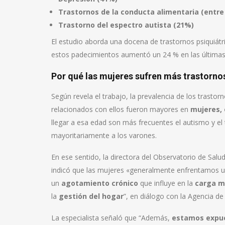
Trastornos de la conducta alimentaria (entre 
Trastorno del espectro autista (21%)
El estudio aborda una docena de trastornos psiquiátr
estos padecimientos aumentó un 24 % en las últimas
Por qué las mujeres sufren más trastorno
Según revela el trabajo, la prevalencia de los trastor
relacionados con ellos fueron mayores en
mujeres, 
llegar a esa edad son más frecuentes el autismo y el 
mayoritariamente a los varones.
En ese sentido, la directora del Observatorio de Salu
indicó que las mujeres «generalmente enfrentamos 
un
agotamiento crónico
que influye en la
carga m
la
gestión del hogar
”, en diálogo con la Agencia de
La especialista señaló que “Además,
estamos expues