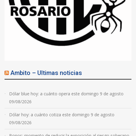
Ambito – Ultimas noticias
Dólar blue hoy: a cuánto opera este domingo 9 de agosto
09/08/2026
Dólar hoy: a cuánto cotiza este domingo 9 de agosto
09/08/2026
Bonos: momento de reducir la exposición al riesgo soberano