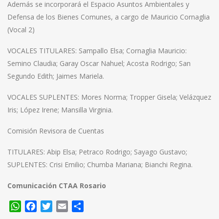
Además se incorporará el Espacio Asuntos Ambientales y
Defensa de los Bienes Comunes, a cargo de Mauricio Cornaglia
(Vocal 2)
VOCALES TITULARES: Sampallo Elsa; Cornaglia Mauricio:
Semino Claudia; Garay Oscar Nahuel; Acosta Rodrigo; San
Segundo Edith; Jaimes Mariela.
VOCALES SUPLENTES: Mores Norma; Tropper Gisela; Velázquez
Iris; López Irene; Mansilla Virginia.
Comisión Revisora de Cuentas
TITULARES: Abip Elsa; Petraco Rodrigo; Sayago Gustavo;
SUPLENTES: Crisi Emilio; Chumba Mariana; Bianchi Regina.
Comunicación CTAA Rosario
WhatsApp
Facebook
Twitter
Email
Compartir