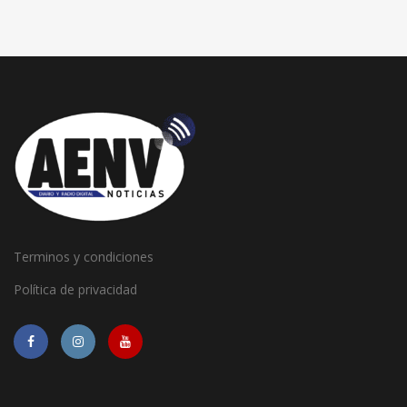
Terminos y condiciones
Política de privacidad