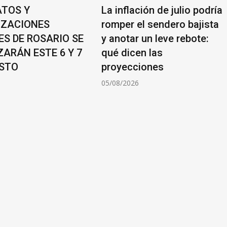
ATOS Y
La inflación de julio podría
IZACIONES
romper el sendero bajista
ES DE ROSARIO SE
y anotar un leve rebote:
ZARÁN ESTE 6 Y 7
qué dicen las
STO
proyecciones
6
05/08/2026