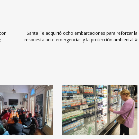
 con
Santa Fe adquirió ocho embarcaciones para reforzar la
respuesta ante emergencias y la protección ambiental
e