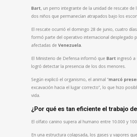
Bart
, un perro integrante de la unidad de rescate de 
dos niños que permanecían atrapados bajo los escom
El rescate ocurrió el domingo 28 de junio, cuatro d
formó parte del operativo internacional desplegado 
afectadas de
Venezuela
.
El Ministerio de Defensa informó que
Bart
ingresó a 
logró detectar la presencia de los dos menores.
Según explicó el organismo, el animal “
marcó presen
excavación hacia el lugar correcto”, lo que hizo posi
vida.
¿Por qué es tan eficiente el trabajo d
El olfato canino supera al humano entre 10.000 y 100
En una estructura colapsada, los gases y vapores q