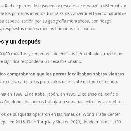
og —Red de perros de búsqueda y rescate— comenzó a sistematizar
 los primeros intentos formales de convertir el talento natural del
esa especialización por su geografía montañosa, con riesgo
s, respuestas que los medios humanos no cubrían.
es y un después
0.000 muertos y centenares de edificios derrumbados, marcó un
e significa responder a un desastre urbano.
ico comprobaron que los perros localizaban sobrevivientes
cuatro días, cambió los protocolos de rescate en todo el mundo.
nia en 1988. El de Kobe, Japón, en 1995. El colapso del edificio
o año, donde los perros trabajaron semanas entre los escombros.
ros de búsqueda operaron en las ruinas del World Trade Center
Nepal en 2015. El de Turquía y Siria en 2023, donde más de 1.100