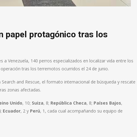
n papel protagónico tras los
es a Venezuela, 140 perros especializados en localizar vida entre los
operación tras los terremotos ocurridos el 24 de junio.
n Search and Rescue, el formato internacional de búsqueda y rescate
ras zonas afectadas.
eino Unido
, 10;
Suiza
, 8;
República Checa
, 8;
Países Bajos
,
4;
Ecuador
, 2 y
Perú
, 1, cada cual acompañando su equipo de