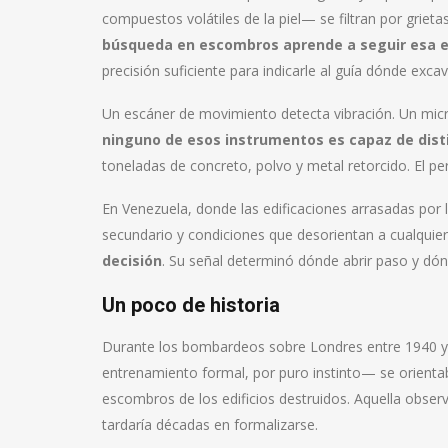
compuestos volátiles de la piel— se filtran por grieta
búsqueda en escombros aprende a seguir esa 
precisión suficiente para indicarle al guía dónde excav
Un escáner de movimiento detecta vibración. Un mic
ninguno de esos instrumentos es capaz de disti
toneladas de concreto, polvo y metal retorcido. El per
En Venezuela, donde las edificaciones arrasadas por 
secundario y condiciones que desorientan a cualquie
decisión
. Su señal determinó dónde abrir paso y dón
Un poco de historia
Durante los bombardeos sobre Londres entre 1940 y 
entrenamiento formal, por puro instinto— se orienta
escombros de los edificios destruidos. Aquella observ
tardaría décadas en formalizarse.