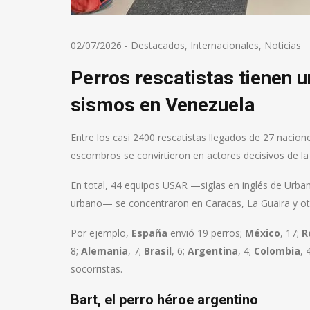
02/07/2026
-
Destacados
,
Internacionales
,
Noticias
Perros rescatistas tienen u
sismos en Venezuela
Entre los casi 2400 rescatistas llegados de 27 nacion
escombros se convirtieron en actores decisivos de la 
En total, 44 equipos USAR —siglas en inglés de Urba
urbano— se concentraron en Caracas, La Guaira y ot
Por ejemplo,
España
envió 19 perros;
México
, 17;
R
8;
Alemania
, 7;
Brasil
, 6;
Argentina
, 4;
Colombia
, 
socorristas.
Bart, el perro héroe argentino