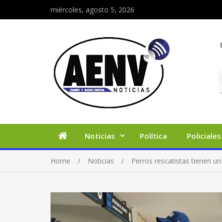
miércoles, agosto 5, 2026
Noticias
Política
Policiales
Home
Noticias
Perros rescatistas tienen u