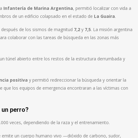
la
Infantería de Marina Argentina
, permitió localizar con vida a
bros de un edificio colapsado en el estado de
La Guaira
.
ías después de los sismos de magnitud
7,2
y
7,5
. La misión argentina
para colaborar con las tareas de búsqueda en las zonas más
un túnel abierto entre los restos de la estructura derrumbada y
cia positiva
y permitió redireccionar la búsqueda y orientar la
ble que los equipos de emergencia encontraran a las víctimas con
e un perro?
.000 veces, dependiendo de la raza y el entrenamiento.
ue emite un cuerpo humano vivo —dióxido de carbono, sudor,