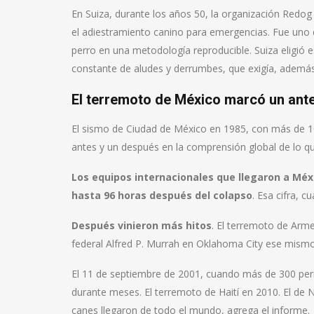
En Suiza, durante los años 50, la organización Red
el adiestramiento canino para emergencias. Fue uno de
perro en una metodología reproducible. Suiza eligió 
constante de aludes y derrumbes, que exigía, ademá
El terremoto de México marcó un ant
El sismo de Ciudad de México en 1985, con más de 1
antes y un después en la comprensión global de lo qu
Los equipos internacionales que llegaron a Méx
hasta 96 horas después del colapso
. Esa cifra, 
Después vinieron más hitos
. El terremoto de Arme
federal Alfred P. Murrah en Oklahoma City ese mism
El 11 de septiembre de 2001, cuando más de 300 per
durante meses. El terremoto de Haití en 2010. El de 
canes llegaron de todo el mundo, agrega el informe.