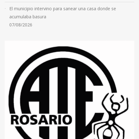
El municipio intervino para sanear una casa donde se
acumulaba basura
07/08/2026