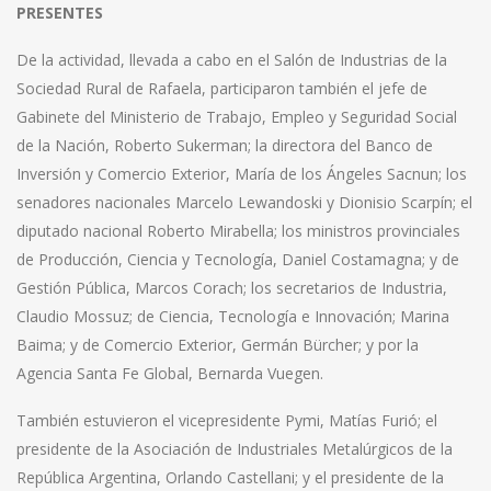
PRESENTES
De la actividad, llevada a cabo en el Salón de Industrias de la
Sociedad Rural de Rafaela, participaron también el jefe de
Gabinete del Ministerio de Trabajo, Empleo y Seguridad Social
de la Nación, Roberto Sukerman; la directora del Banco de
Inversión y Comercio Exterior, María de los Ángeles Sacnun; los
senadores nacionales Marcelo Lewandoski y Dionisio Scarpín; el
diputado nacional Roberto Mirabella; los ministros provinciales
de Producción, Ciencia y Tecnología, Daniel Costamagna; y de
Gestión Pública, Marcos Corach; los secretarios de Industria,
Claudio Mossuz; de Ciencia, Tecnología e Innovación; Marina
Baima; y de Comercio Exterior, Germán Bürcher; y por la
Agencia Santa Fe Global, Bernarda Vuegen.
También estuvieron el vicepresidente Pymi, Matías Furió; el
presidente de la Asociación de Industriales Metalúrgicos de la
República Argentina, Orlando Castellani; y el presidente de la