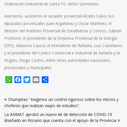
Federación Industrial de Santa Fe, Víctor Sarmiento.
Asimismo, asistieron el senador provincial Alcides Calvo; los
diputados provinciales Juan Argañaraz y Oscar Martínez; el
director del Instituto Provincial de Estadísticas y Censos, Gabriel
Frontons; el presidente de la Empresa Provincial de la Energía
(EPE), Mauricio Caussi; el intendente de Rafaela, Luis Castellano;
y el presidente del Centro Comercial e Industrial de Rafaela y la
Región, Diego Castro, entre otras autoridades nacionales,
provinciales y municipales.
WhatsApp
Facebook
Twitter
Email
Compartir
Navegación
Chumpitaz: “exigimos un control riguroso sobre los micros y
de
choferes que realizan viajes de estudios”.
entradas
La ANMAT aprobó un nuevo kit de detección de COVID-19
diseñado en Rosario que cuenta con el apoyo de la Provincia