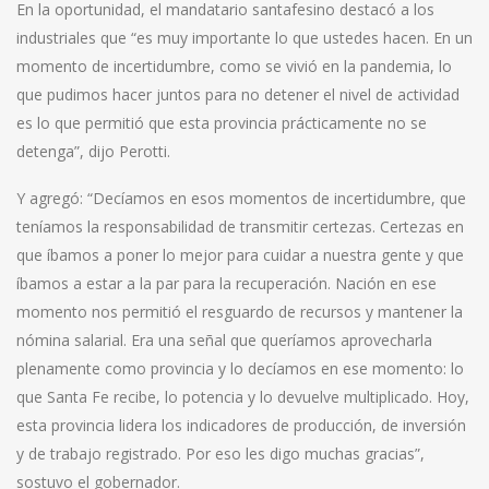
En la oportunidad, el mandatario santafesino destacó a los
industriales que “es muy importante lo que ustedes hacen. En un
momento de incertidumbre, como se vivió en la pandemia, lo
que pudimos hacer juntos para no detener el nivel de actividad
es lo que permitió que esta provincia prácticamente no se
detenga”, dijo Perotti.
Y agregó: “Decíamos en esos momentos de incertidumbre, que
teníamos la responsabilidad de transmitir certezas. Certezas en
que íbamos a poner lo mejor para cuidar a nuestra gente y que
íbamos a estar a la par para la recuperación. Nación en ese
momento nos permitió el resguardo de recursos y mantener la
nómina salarial. Era una señal que queríamos aprovecharla
plenamente como provincia y lo decíamos en ese momento: lo
que Santa Fe recibe, lo potencia y lo devuelve multiplicado. Hoy,
esta provincia lidera los indicadores de producción, de inversión
y de trabajo registrado. Por eso les digo muchas gracias”,
sostuvo el gobernador.