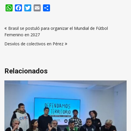
WhatsApp
Facebook
Twitter
Email
Compartir
Navegación
Brasil se postuló para organizar el Mundial de Fútbol
de
Femenino en 2027
entradas
Desvíos de colectivos en Pérez
Relacionados