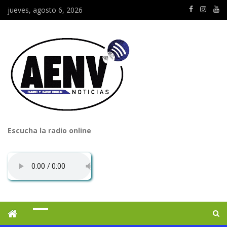
jueves, agosto 6, 2026
Escucha la radio online