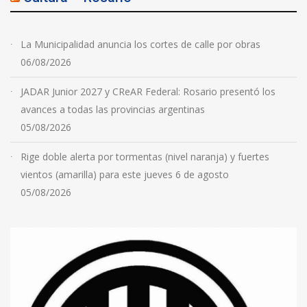
La Municipalidad anuncia los cortes de calle por obras
06/08/2026
JADAR Junior 2027 y CReAR Federal: Rosario presentó los
avances a todas las provincias argentinas
05/08/2026
Rige doble alerta por tormentas (nivel naranja) y fuertes
vientos (amarilla) para este jueves 6 de agosto
05/08/2026