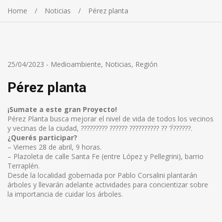
Home
Noticias
Pérez planta
25/04/2023
-
Medioambiente
,
Noticias
,
Región
Pérez planta
¡Sumate a este gran Proyecto!
Pérez Planta busca mejorar el nivel de vida de todos los vecinos
y vecinas de la ciudad, ????????? ?????? ?????????? ?? ?́??????.
¿Querés participar?
–
Viernes 28 de abril, 9 horas.
–
Plazoleta de calle Santa Fe (entre López y Pellegrini), barrio
Terraplén.
Desde la localidad gobernada por Pablo Corsalini plantarán
árboles y llevarán adelante actividades para concientizar sobre
la importancia de cuidar los árboles.