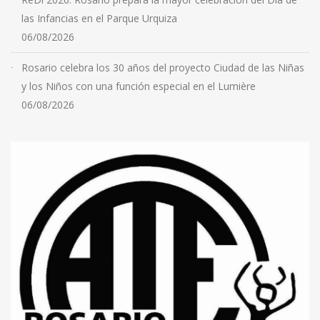
las Infancias en el Parque Urquiza
06/08/2026
Rosario celebra los 30 años del proyecto Ciudad de las Niñas
y los Niños con una función especial en el Lumière
06/08/2026