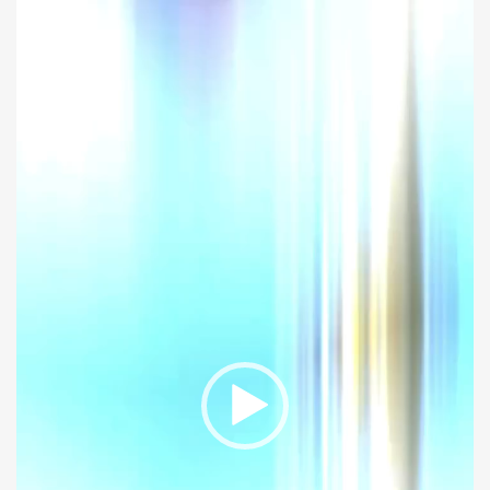
Reproductor
de
vídeo