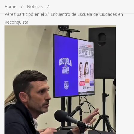
Home
Noticias
Pérez participó en el 2° Encuentro de Escuela de Ciudades en
Reconquista