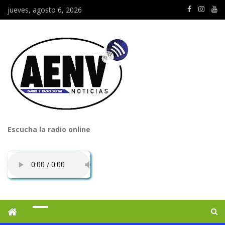
jueves, agosto 6, 2026
Escucha la radio online