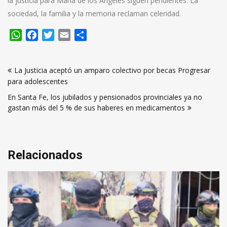
la justicia para María de los Ángeles siguen pendientes. La
sociedad, la familia y la memoria reclaman celeridad.
WhatsApp
Facebook
Twitter
Email
Compartir
Navegación
La Justicia aceptó un amparo colectivo por becas Progresar
de
para adolescentes
entradas
En Santa Fe, los jubilados y pensionados provinciales ya no
gastan más del 5 % de sus haberes en medicamentos
Relacionados