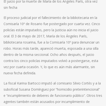
El juicio por la muerte de María de los Ángeles París, otra vez
sin fecha
El proceso judicial por el fallecimiento de la bibliotecaria en la
Comisaría 10º de Rosario fue postergado por cuarta vez. Cinco
policías están imputados, pero la Justicia aún no inicia el juicio
oral. El 3 de mayo de 2017, María de los Ángeles París,
bibliotecaria rosarina, fue a la Comisaría 10º para denunciar un
robo. Horas más tarde, apareció muerta, esposada a una silla
dentro de la misma seccional. Ocho años después, el juicio
contra los cinco policías imputados volvió a postergarse, esta
vez por cuarta ocasión. Y, lo que es aún más alarmante, sin
nueva fecha definida.
La fiscal Karina Bartocci imputó al comisario Silvio Cortés y a la
suboficial Susana Domínguez por “homicidio preterintencional”
e “incumplimiento de deberes de funcionario público”. Otros tres
agentes también están acusados por incumplimiento de