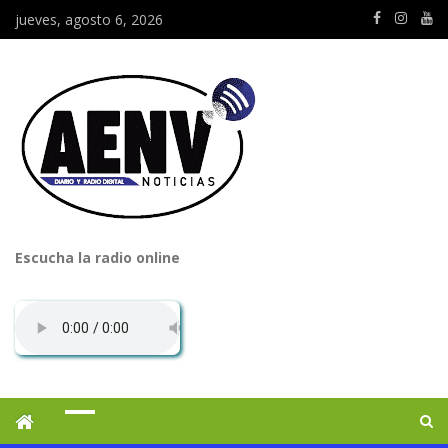
jueves, agosto 6, 2026
Escucha la radio online