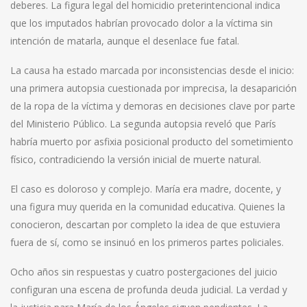
deberes. La figura legal del homicidio preterintencional indica
que los imputados habrían provocado dolor a la víctima sin
intención de matarla, aunque el desenlace fue fatal.
La causa ha estado marcada por inconsistencias desde el inicio:
una primera autopsia cuestionada por imprecisa, la desaparición
de la ropa de la víctima y demoras en decisiones clave por parte
del Ministerio Público. La segunda autopsia reveló que París
habría muerto por asfixia posicional producto del sometimiento
físico, contradiciendo la versión inicial de muerte natural.
El caso es doloroso y complejo. María era madre, docente, y
una figura muy querida en la comunidad educativa. Quienes la
conocieron, descartan por completo la idea de que estuviera
fuera de sí, como se insinuó en los primeros partes policiales.
Ocho años sin respuestas y cuatro postergaciones del juicio
configuran una escena de profunda deuda judicial. La verdad y