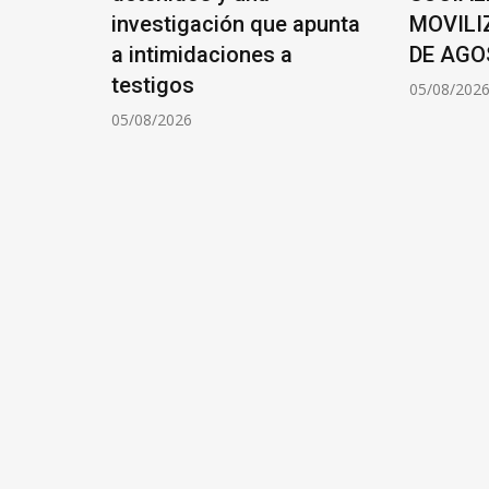
investigación que apunta
MOVILIZAR
os
a intimidaciones a
DE AGOST
testigos
05/08/2026
05/08/2026