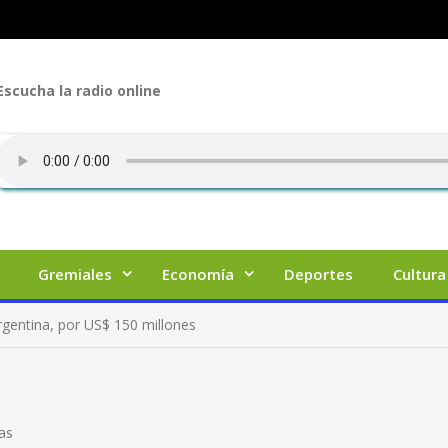
Escucha la radio online
Gremiales
Economía
Deportes
Cultura
gentina, por US$ 150 millones
as