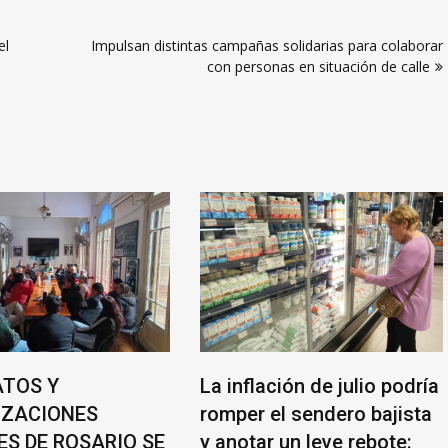
el
Impulsan distintas campañas solidarias para colaborar
con personas en situación de calle
S Y
La inflación de julio podría
CIONES
romper el sendero bajista
DE ROSARIO SE
y anotar un leve rebote: