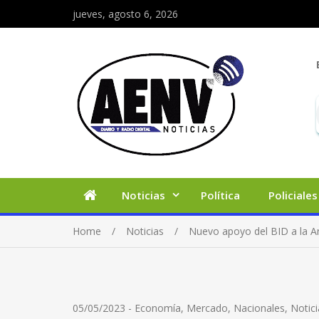
jueves, agosto 6, 2026
Noticias
Política
Policiales
Home
Noticias
Nuevo apoyo del BID a la Ar
05/05/2023
-
Economía
,
Mercado
,
Nacionales
,
Notici