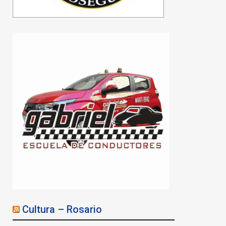
sindicales y ambientales
convocan a movilizarse en
Rosario
05/08/2026
Cultura – Rosario