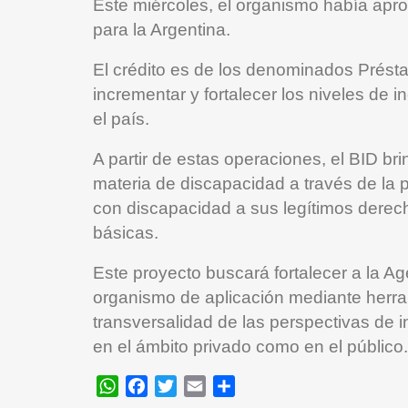
Este miércoles, el organismo había apr
para la Argentina.
El crédito es de los denominados Prést
incrementar y fortalecer los niveles de 
el país.
A partir de estas operaciones, el BID br
materia de discapacidad a través de la 
con discapacidad a sus legítimos derech
básicas.
Este proyecto buscará fortalecer a la A
organismo de aplicación mediante herra
transversalidad de las perspectivas de 
en el ámbito privado como en el público.
WhatsApp
Facebook
Twitter
Email
Compartir