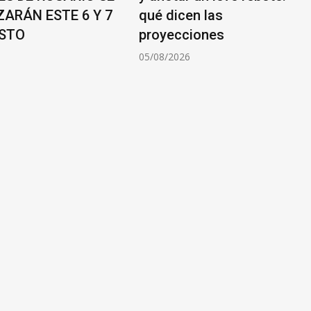
ÁN ESTE 6 Y 7
qué dicen las
O
proyecciones
05/08/2026