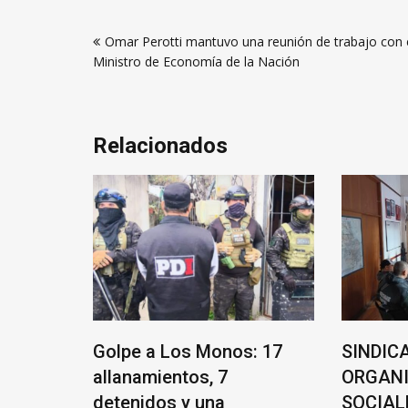
Navegación
Omar Perotti mantuvo una reunión de trabajo con 
de
Ministro de Economía de la Nación
entradas
Relacionados
il
Golpe a Los Monos: 17
SINDICATO
allanamientos, 7
ORGANIZA
detenidos y una
SOCIALES 