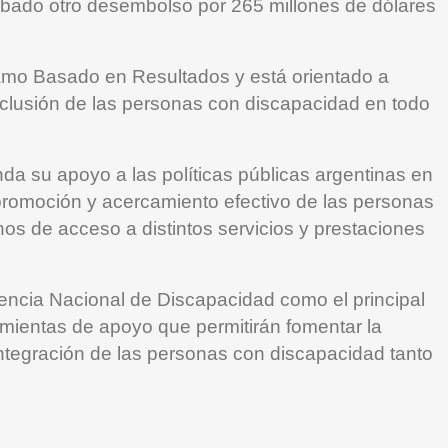
obado otro desembolso por 265 millones de dólares
amo Basado en Resultados y está orientado a
inclusión de las personas con discapacidad en todo
inda su apoyo a las políticas públicas argentinas en
promoción y acercamiento efectivo de las personas
os de acceso a distintos servicios y prestaciones
gencia Nacional de Discapacidad como el principal
mientas de apoyo que permitirán fomentar la
integración de las personas con discapacidad tanto