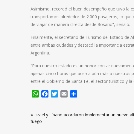
Asimismo, recordó el buen desempeño que tuvo la ex
transportamos alrededor de 2.000 pasajeros, lo que de
de viajar de manera directa desde Rosario”, señaló.
Finalmente, el secretario de Turismo del Estado de A
entre ambas ciudades y destacó la importancia estratég
Argentina.
“Para nuestro estado es un honor contar nuevamente 
apenas cinco horas que acerca aún más a nuestros pu
entre el Gobierno de Santa Fe, el sector turístico y l
WhatsApp
Facebook
Twitter
Email
Compartir
Navegación
Israel y Líbano acordaron implementar un nuevo alt
de
fuego
entradas