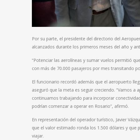
Por su parte, el presidente del directorio del Aeropu
alcanzados durante los primeros meses del año y anti
“Potenciar las aerolíneas y sumar vuelos permitió que
con más de 70.000 pasajeros por mes transitando por 
El funcionario recordó además que el aeropuerto lle
aseguró que la meta es seguir creciendo. “Vamos a
continuamos trabajando para incorporar conectivida
podrían comenzar a operar en Rosario”, afirmó.
En representación del operador turístico, Javier Vázqu
que el valor estimado ronda los 1.500 dólares y que p
viajar.