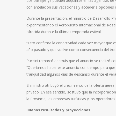
Los pasajes ya pueden adquirirse en las agencias de via
con antelación sus vacaciones y acceder a opciones d
Durante la presentación, el ministro de Desarrollo Pr
experimentando el Aeropuerto Internacional de Rosar
ofrecida durante la última temporada estival.
“Esto confirma la conectividad cada vez mayor que e
año pasado y que vuelve como consecuencia del éxito
Puccini remarcó además que el anuncio se realizó con s
“Queríamos hacer este anuncio con tiempo para que l
tranquilidad algunos días de descanso durante el vera
El ministro atribuyó el crecimiento de la oferta aérea
privado. En ese sentido, sostuvo que la incorporació
la Provincia, las empresas turísticas y los operadores
Buenos resultados y proyecciones