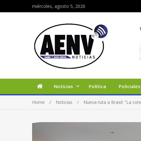
miércoles, agosto 5, 2026
Noticias
Política
Policiales
Home
Noticias
Nueva ruta a Brasil: “La con