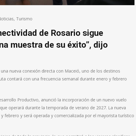
oticias
,
Turismo
nectividad de Rosario sigue
na muestra de su éxito”, dijo
á una nueva conexión directa con Maceió, uno de los destinos
 ruta contará con una frecuencia semanal durante enero y febrero
esarrollo Productivo, anunció la incorporación de un nuevo vuelo
l, que operará durante la temporada de verano de 2027. La nueva
y febrero y será operada y comercializada por el mayorista turístico