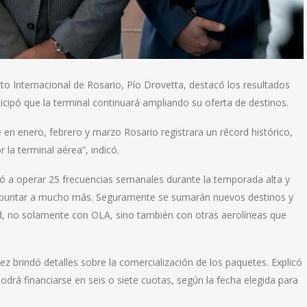
erto Internacional de Rosario, Pío Drovetta, destacó los resultados
cipó que la terminal continuará ampliando su oferta de destinos.
 en enero, febrero y marzo Rosario registrara un récord histórico,
la terminal aérea”, indicó.
gó a operar 25 frecuencias semanales durante la temporada alta y
 apuntar a mucho más. Seguramente se sumarán nuevos destinos y
d, no solamente con OLA, sino también con otras aerolíneas que
ez brindó detalles sobre la comercialización de los paquetes. Explicó
odrá financiarse en seis o siete cuotas, según la fecha elegida para