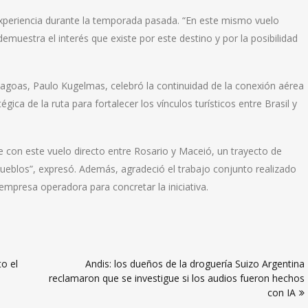
periencia durante la temporada pasada. “En este mismo vuelo
muestra el interés que existe por este destino y por la posibilidad
lagoas, Paulo Kugelmas, celebró la continuidad de la conexión aérea
ica de la ruta para fortalecer los vínculos turísticos entre Brasil y
con este vuelo directo entre Rosario y Maceió, un trayecto de
eblos”, expresó. Además, agradeció el trabajo conjunto realizado
a empresa operadora para concretar la iniciativa.
o el
Andis: los dueños de la droguería Suizo Argentina
reclamaron que se investigue si los audios fueron hechos
con IA