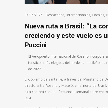
04/06/2026
-
Destacados
,
Internacionales
,
Locales
,
N
Nueva ruta a Brasil: “La co
creciendo y este vuelo es u
Puccini
El Aeropuerto Internacional de Rosario incorporar
turísticos más elegidos del nordeste brasileño. La
de 2027.
El Gobierno de Santa Fe, a través del Ministerio de D
directo entre Rosario y Maceió, en el norte de Brasi
ruta contará con una frecuencia semanal entre enero 
OLA.