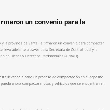
firmaron un convenio para la
s
o y la provincia de Santa Fe firmaron un convenio para compactar
se llevó adelante a través de la Secretaría de Control local y la
stino de Bienes y Derechos Patrimoniales (APRAD).
a está llevando a cabo un proceso de compactación en el depósito
), pueda ahora compactar motos y vehículos que se encuentran en