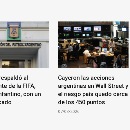
respaldó al
Cayeron las acciones
te de la FIFA,
argentinas en Wall Street y
nfantino, con un
el riesgo país quedó cerca
cado
de los 450 puntos
6
07/08/2026