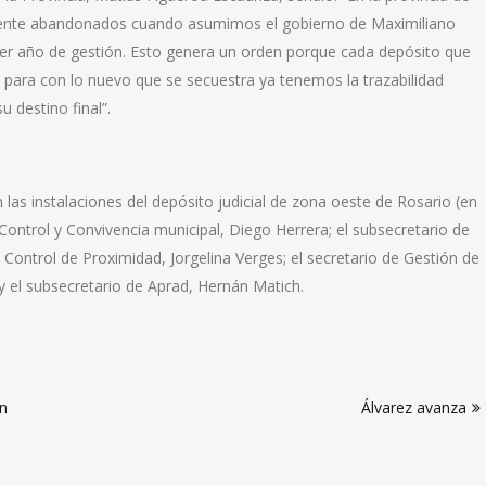
mente abandonados cuando asumimos el gobierno de Maximiliano
er año de gestión. Esto genera un orden porque cada depósito que
ara con lo nuevo que se secuestra ya tenemos la trazabilidad
destino final”.
 las instalaciones del depósito judicial de zona oeste de Rosario (en
 Control y Convivencia municipal, Diego Herrera; el subsecretario de
e Control de Proximidad, Jorgelina Verges; el secretario de Gestión de
 y el subsecretario de Aprad, Hernán Matich.
un
Álvarez avanza