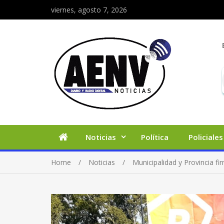
viernes, agosto 7, 2026
Noticias
Política
Policiales
Home
Noticias
Municipalidad y Provincia f