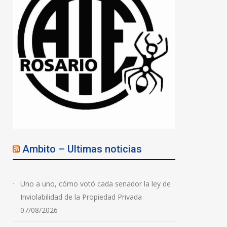
Ambito – Ultimas noticias
Uno a uno, cómo votó cada senador la ley de
Inviolabilidad de la Propiedad Privada
07/08/2026