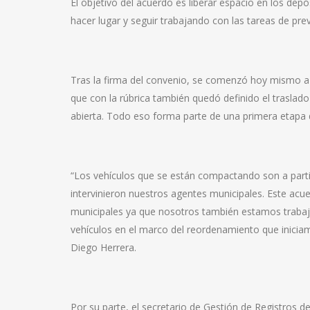
El objetivo del acuerdo es liberar espacio en los dep
hacer lugar y seguir trabajando con las tareas de pre
Tras la firma del convenio, se comenzó hoy mismo a
que con la rúbrica también quedó definido el traslado
abierta. Todo eso forma parte de una primera etapa 
“Los vehículos que se están compactando son a partir
intervinieron nuestros agentes municipales. Este ac
municipales ya que nosotros también estamos traba
vehículos en el marco del reordenamiento que iniciam
Diego Herrera.
Por su parte, el secretario de Gestión de Registros de