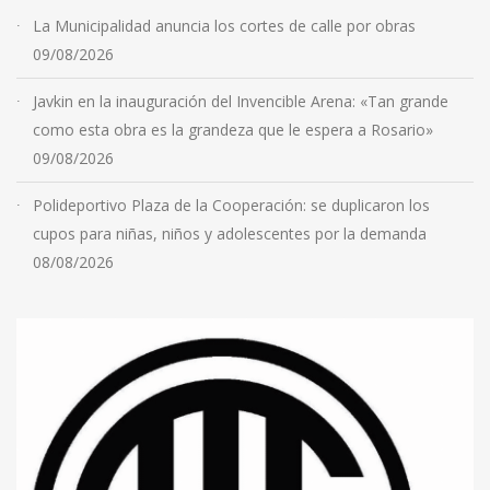
La Municipalidad anuncia los cortes de calle por obras
09/08/2026
Javkin en la inauguración del Invencible Arena: «Tan grande
como esta obra es la grandeza que le espera a Rosario»
09/08/2026
Polideportivo Plaza de la Cooperación: se duplicaron los
cupos para niñas, niños y adolescentes por la demanda
08/08/2026