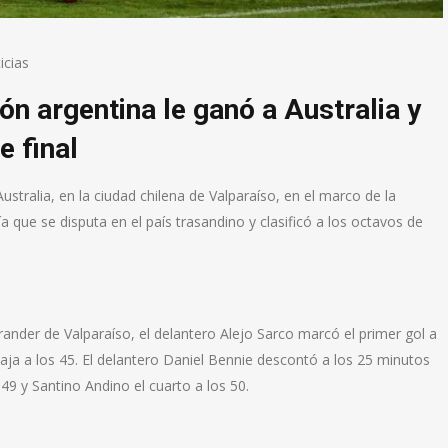
icias
n argentina le ganó a Australia y
e final
stralia, en la ciudad chilena de Valparaíso, en el marco de la
 que se disputa en el país trasandino y clasificó a los octavos de
Brander de Valparaíso, el delantero Alejo Sarco marcó el primer gol a
ja a los 45. El delantero Daniel Bennie descontó a los 25 minutos
49 y Santino Andino el cuarto a los 50.