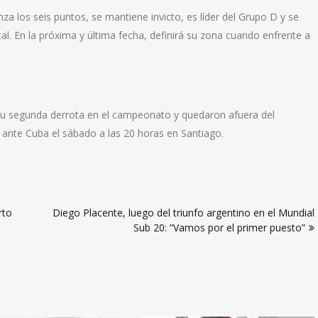
za los seis puntos, se mantiene invicto, es líder del Grupo D y se
tal. En la próxima y última fecha, definirá su zona cuando enfrente a
 su segunda derrota en el campeonato y quedaron afuera del
n ante Cuba el sábado a las 20 horas en Santiago.
rto
Diego Placente, luego del triunfo argentino en el Mundial
Sub 20: “Vamos por el primer puesto”