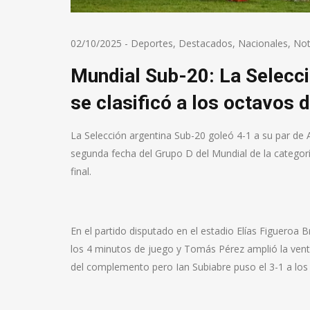
02/10/2025
-
Deportes
,
Destacados
,
Nacionales
,
Not
Mundial Sub-20: La Selecció
se clasificó a los octavos d
La Selección argentina Sub-20 goleó 4-1 a su par de Au
segunda fecha del Grupo D del Mundial de la categoría
final.
En el partido disputado en el estadio Elías Figueroa 
los 4 minutos de juego y Tomás Pérez amplió la venta
del complemento pero Ian Subiabre puso el 3-1 a los 