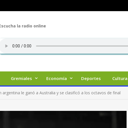
Escucha la radio online
Gremiales
Economía
Deportes
Cultura
argentina le ganó a Australia y se clasificó a los octavos de final