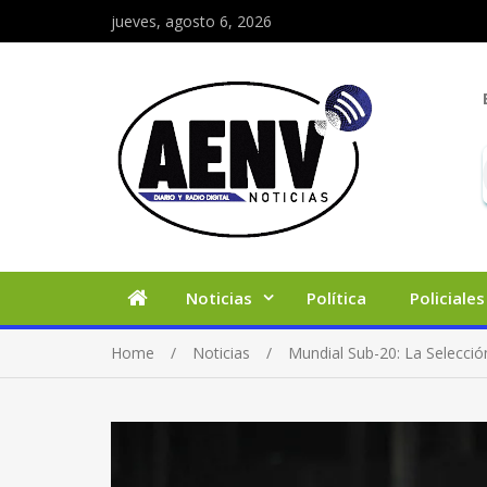
jueves, agosto 6, 2026
Noticias
Política
Policiales
Home
Noticias
Mundial Sub-20: La Selección 