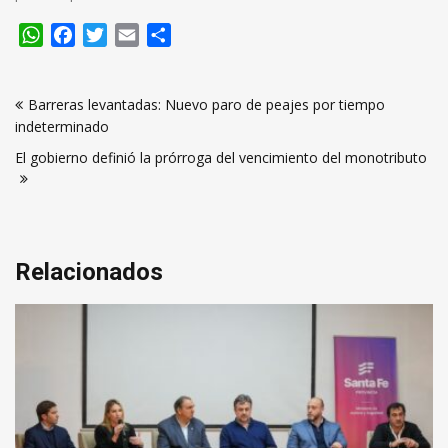
WhatsApp
Facebook
Twitter
Email
Compartir
Navegación
Barreras levantadas: Nuevo paro de peajes por tiempo
de
indeterminado
entradas
El gobierno definió la prórroga del vencimiento del monotributo
Relacionados