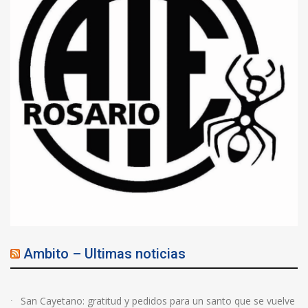
Ambito – Ultimas noticias
San Cayetano: gratitud y pedidos para un santo que se vuelve