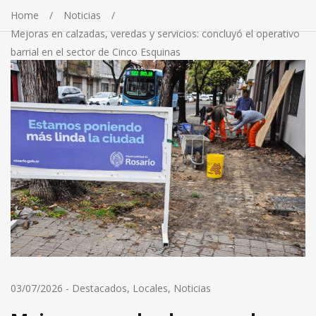
Home
Noticias
Mejoras en calzadas, veredas y servicios: concluyó el operativo
barrial en el sector de Cinco Esquinas
03/07/2026
-
Destacados
,
Locales
,
Noticias