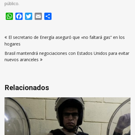
público.
WhatsApp
Facebook
Twitter
Email
Compartir
Navegación
El secretario de Energía aseguró que «no faltará gas“ en los
de
hogares
entradas
Brasil mantendrá negociaciones con Estados Unidos para evitar
nuevos aranceles
Relacionados