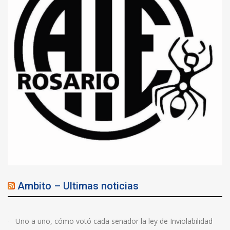
Ambito – Ultimas noticias
Uno a uno, cómo votó cada senador la ley de Inviolabilidad