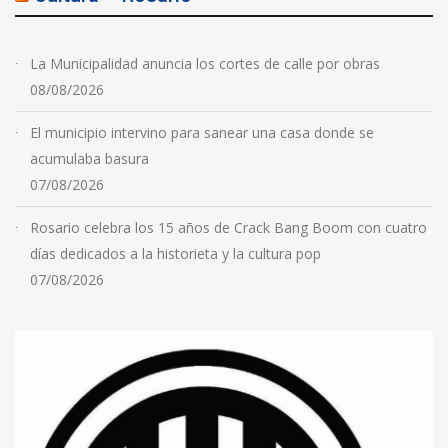
La Municipalidad anuncia los cortes de calle por obras
08/08/2026
El municipio intervino para sanear una casa donde se
acumulaba basura
07/08/2026
Rosario celebra los 15 años de Crack Bang Boom con cuatro
días dedicados a la historieta y la cultura pop
07/08/2026