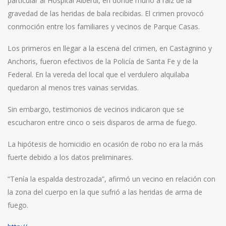
particular al Hospital Alberdi, en donde murió a raíz de la
gravedad de las heridas de bala recibidas. El crimen provocó
conmoción entre los familiares y vecinos de Parque Casas.
Los primeros en llegar a la escena del crimen, en Castagnino y
Anchoris, fueron efectivos de la Policía de Santa Fe y de la
Federal. En la vereda del local que el verdulero alquilaba
quedaron al menos tres vainas servidas.
Sin embargo, testimonios de vecinos indicaron que se
escucharon entre cinco o seis disparos de arma de fuego.
La hipótesis de homicidio en ocasión de robo no era la más
fuerte debido a los datos preliminares.
“Tenía la espalda destrozada”, afirmó un vecino en relación con
la zona del cuerpo en la que sufrió a las heridas de arma de
fuego.