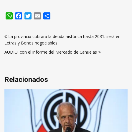
WhatsApp
Facebook
Twitter
Email
Compartir
Navegación
La provincia cobrará la deuda histórica hasta 2031: será en
de
Letras y Bonos negociables
entradas
AUDIO: con el informe del Mercado de Cañuelas
Relacionados