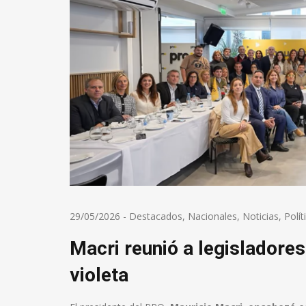
29/05/2026
-
Destacados
,
Nacionales
,
Noticias
,
Polít
Macri reunió a legisladore
violeta