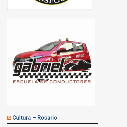
Violencia de género:
Cultura – Rosario
secuestraron un arsenal