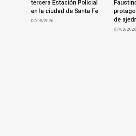
tercera Estación Policial
Faustin
ÓN DE
en la ciudad de Santa Fe
protago
de ajed
07/08/2026
07/08/202