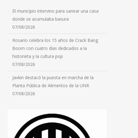
en una vivienda
El municipio intervino para sanear una casa
07/08/2026
donde se acumulaba basura
07/08/2026
Rosario celebra los 15 años de Crack Bang
Boom con cuatro días dedicados a la
historieta y la cultura pop
07/08/2026
Javkin destacó la puesta en marcha de la
Planta Pública de Alimentos de la UNR
07/08/2026