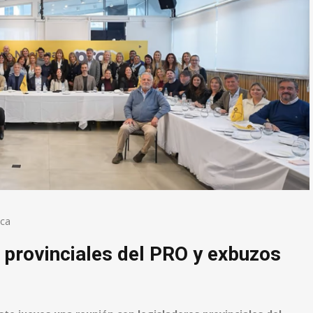
ica
s provinciales del PRO y exbuzos