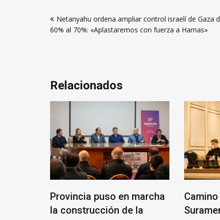
Navegación
Netanyahu ordena ampliar control israelí de Gaza d
de
60% al 70%: «Aplastaremos con fuerza a Hamas»
entradas
Relacionados
ANTE
Provincia puso en marcha
Camino 
RIO
la construcción de la
Suramer