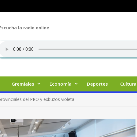
Escucha la radio online
Gremiales
Economía
Deportes
Cultura
provinciales del PRO y exbuzos violeta