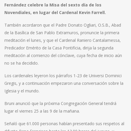
Fernández celebre la Misa del sexto día de los
Novendiales, en lugar del Cardenal Kevin Farrell.
También acordaron que el Padre Donato Ogliari, O.S.B., Abad
de la Basílica de San Pablo Extramuros, pronuncie la primera
meditación el lunes, y que el Cardenal Raniero Cantalamessa,
Predicador Emérito de la Casa Pontificia, dirija la segunda
meditación al comienzo del cónclave, cuya fecha de inicio aún
no se ha decidido.
Los cardenales leyeron los párrafos 1-23 de Universi Dominici
Gregis, y a continuación empezaron una conversación sobre la
Iglesia y el mundo.
Bruni anunció que la próxima Congregación General tendrá
lugar el viernes 25 a las 9 de la mañana.
Señaló que 61.000 personas habían presentado sus respetos al