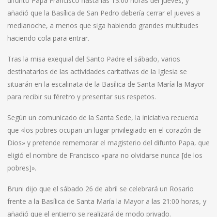
difunto Papa Francisco hasta las 13.00 horas del jueves, y
añadió que la Basílica de San Pedro debería cerrar el jueves a
medianoche, a menos que siga habiendo grandes multitudes
haciendo cola para entrar.
Tras la misa exequial del Santo Padre el sábado, varios
destinatarios de las actividades caritativas de la Iglesia se
situarán en la escalinata de la Basílica de Santa María la Mayor
para recibir su féretro y presentar sus respetos.
Según un comunicado de la Santa Sede, la iniciativa recuerda
que «los pobres ocupan un lugar privilegiado en el corazón de
Dios» y pretende rememorar el magisterio del difunto Papa, que
eligió el nombre de Francisco «para no olvidarse nunca [de los
pobres]».
Bruni dijo que el sábado 26 de abril se celebrará un Rosario
frente a la Basílica de Santa María la Mayor a las 21:00 horas, y
añadió que el entierro se realizará de modo privado.