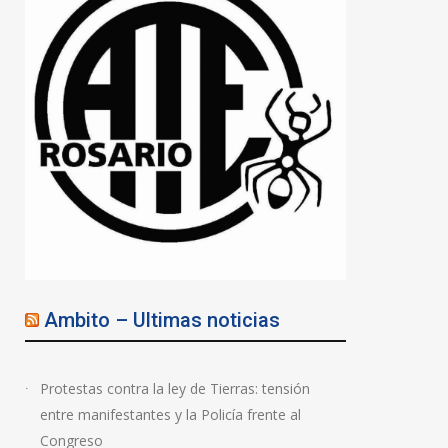
Ambito – Ultimas noticias
Protestas contra la ley de Tierras: tensión
entre manifestantes y la Policía frente al
Congreso