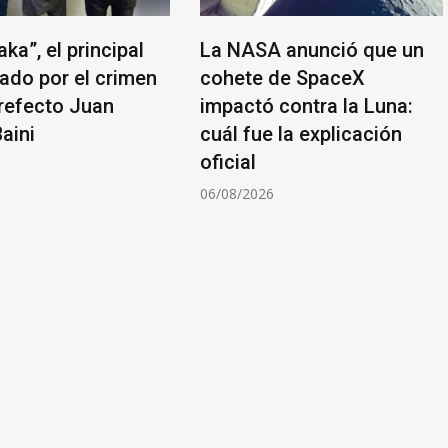
ka”, el principal
La NASA anunció que un
gado por el crimen
cohete de SpaceX
prefecto Juan
impactó contra la Luna:
aini
cuál fue la explicación
oficial
6
06/08/2026