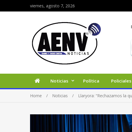
viernes, agosto 7, 2026
Noticias
Política
Policiales
Home
Noticias
Llaryora: “Rechazamos la qu