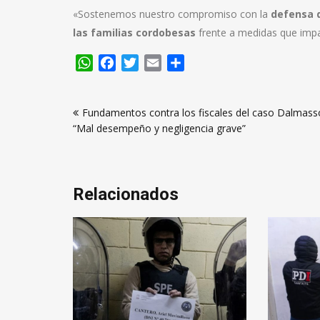
«Sostenemos nuestro compromiso con la
defensa d
las familias cordobesas
frente a medidas que imp
WhatsApp
Facebook
Twitter
Email
Compartir
Navegación
Fundamentos contra los fiscales del caso Dalmass
de
“Mal desempeño y negligencia grave”
entradas
Relacionados