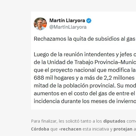
Para finalizar, les solicitó tanto a los
diputados
como
Córdoba
que «
rechacen
esta iniciativa y
protejan
a