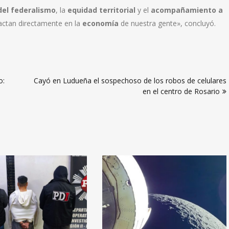
el federalismo
, la
equidad territorial
y el
acompañamiento a
actan directamente en la
economía
de nuestra gente», concluyó.
o:
Cayó en Ludueña el sospechoso de los robos de celulares
en el centro de Rosario