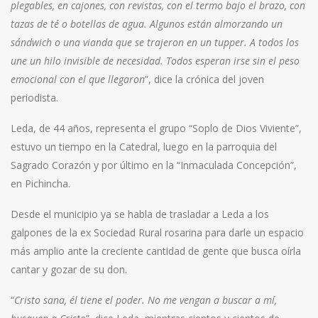
plegables, en cajones, con revistas, con el termo bajo el brazo, con
tazas de té o botellas de agua. Algunos están almorzando un
sándwich o una vianda que se trajeron en un tupper. A todos los
une un hilo invisible de necesidad. Todos esperan irse sin el peso
emocional con el que llegaron
”, dice la crónica del joven
periodista.
Leda, de 44 años, representa el grupo “Soplo de Dios Viviente”,
estuvo un tiempo en la Catedral, luego en la parroquia del
Sagrado Corazón y por último en la “Inmaculada Concepción”,
en Pichincha.
Desde el municipio ya se habla de trasladar a Leda a los
galpones de la ex Sociedad Rural rosarina para darle un espacio
más amplio ante la creciente cantidad de gente que busca oírla
cantar y gozar de su don.
“
Cristo sana, él tiene el poder. No me vengan a buscar a mí,