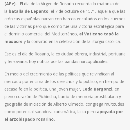
(APe).-
El día de la Virgen de Rosario recuerda la matanza de
la
batalla de Lepanto
, el 7 de octubre de 1571, aquella que las
crónicas españolas narran con barcos encallados en los cuerpos
de las víctimas pero que como fue una victoria estratégica para
el dominio comercial del Mediterráneo,
el Vaticano tapó la
masacre
y la convirtió en la celebración de la liturgia católica.
Ese es el día de Rosario, la ex ciudad obrera, industrial, portuaria
y ferroviaria, hoy noticia por las bandas narcopoliciales.
En medio del crecimiento de las políticas que reivindican al
mercado por encima de los derechos y lo público, en tiempo de
escasa fe en la política, una joven mujer,
Leda Bergonzi
, en
pleno corazón de Pichincha, barrio de memoria prostibularia y
geografía de iniciación de Alberto Olmedo, congrega multitudes
como potencial sanadora carismática, laica pero
apoyada por
el arzobispado rosarino.