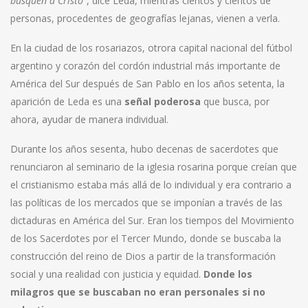
busquen a Cristo
”, dice Leda, mientras cientos y cientos de
personas, procedentes de geografías lejanas, vienen a verla.
En la ciudad de los rosariazos, otrora capital nacional del fútbol
argentino y corazón del cordón industrial más importante de
América del Sur después de San Pablo en los años setenta, la
aparición de Leda es una
señal poderosa
que busca, por
ahora, ayudar de manera individual.
Durante los años sesenta, hubo decenas de sacerdotes que
renunciaron al seminario de la iglesia rosarina porque creían que
el cristianismo estaba más allá de lo individual y era contrario a
las políticas de los mercados que se imponían a través de las
dictaduras en América del Sur. Eran los tiempos del Movimiento
de los Sacerdotes por el Tercer Mundo, donde se buscaba la
construcción del reino de Dios a partir de la transformación
social y una realidad con justicia y equidad.
Donde los
milagros que se buscaban no eran personales si no