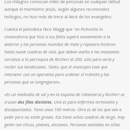
Los milagros convocan miles de personas en cualquier latitud
aunque el mismísimo Jesús, según algunos reconocidos
teólogos, no hizo más de trece al decir de los evangelios.
Cuenta el periodista Nico Maggi que “
en Pichincha la
convocatoria que hizo a sus fieles superó nuevamente a la
anterior y las personas munidas de mate y reposera hicieron
hasta nueve cuadras de cola, que daban vuelta a las manzanas
cercanas a la parroquia de Riccheri al 200, sólo para verla y
recibir sus bendiciones. Tanto, que el municipio tuvo que
intervenir con un operativo para ordenar el tránsito y las
personas que se congregaron
«.
«
Es un mediodía de sol y en la esquina de Catamarca y Riccheri se
cruzan
dos filas distintas.
Una es para enfermos terminales y
discapacitados. Tiene unos 100 metros. Otra es de los que van a
pedir pero no están graves. Esa tiene ochos cuadras de largo. Hay
gente con chicos, jóvenes, ancianos. Personas sentadas en sillas