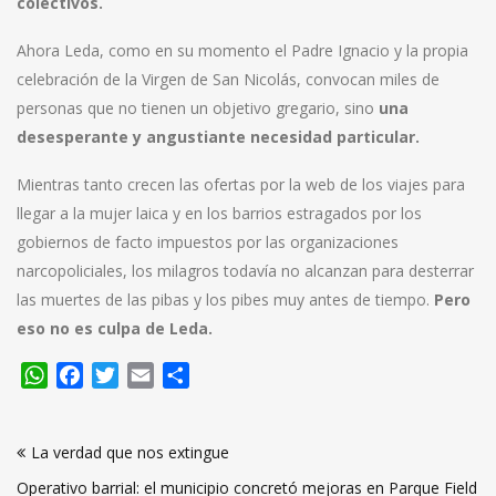
colectivos.
Ahora Leda, como en su momento el Padre Ignacio y la propia
celebración de la Virgen de San Nicolás, convocan miles de
personas que no tienen un objetivo gregario, sino
una
desesperante y angustiante necesidad particular.
Mientras tanto crecen las ofertas por la web de los viajes para
llegar a la mujer laica y en los barrios estragados por los
gobiernos de facto impuestos por las organizaciones
narcopoliciales, los milagros todavía no alcanzan para desterrar
las muertes de las pibas y los pibes muy antes de tiempo.
Pero
eso no es culpa de Leda.
WhatsApp
Facebook
Twitter
Email
Compartir
Navegación
La verdad que nos extingue
de
Operativo barrial: el municipio concretó mejoras en Parque Field