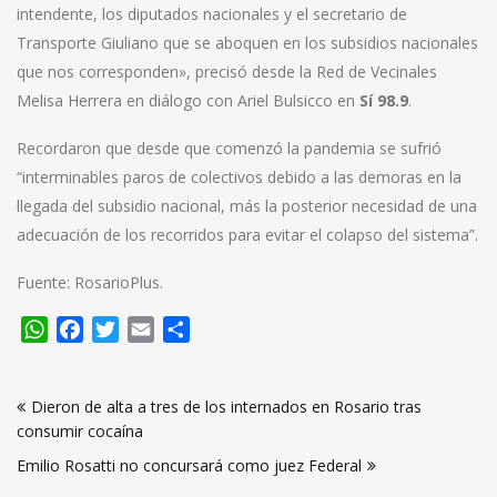
intendente, los diputados nacionales y el secretario de
Transporte Giuliano que se aboquen en los subsidios nacionales
que nos corresponden», precisó desde la Red de Vecinales
Melisa Herrera en diálogo con Ariel Bulsicco en
Sí 98.9
.
Recordaron que desde que comenzó la pandemia se sufrió
“interminables paros de colectivos debido a las demoras en la
llegada del subsidio nacional, más la posterior necesidad de una
adecuación de los recorridos para evitar el colapso del sistema”.
Fuente: RosarioPlus.
WhatsApp
Facebook
Twitter
Email
Compartir
Navegación
Dieron de alta a tres de los internados en Rosario tras
de
consumir cocaína
entradas
Emilio Rosatti no concursará como juez Federal