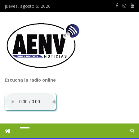
jueves, agosto 6, 2026
Escucha la radio online