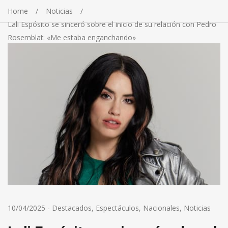
Home
Noticias
Lali Espósito se sinceró sobre el inicio de su relación con Pedro
Rosemblat: «Me estaba enganchando»
10/04/2025
-
Destacados
,
Espectáculos
,
Nacionales
,
Noticias