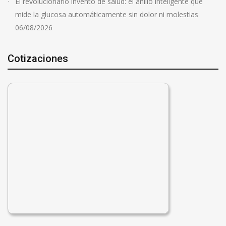
El revolucionario invento de salud: el anillo inteligente que
mide la glucosa automáticamente sin dolor ni molestias
06/08/2026
Cotizaciones