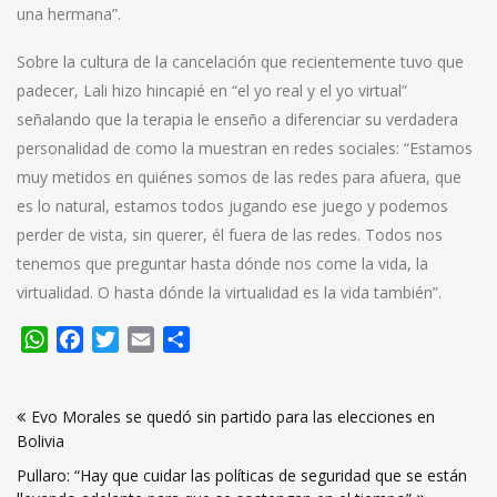
una hermana”.
Sobre la cultura de la cancelación que recientemente tuvo que
padecer, Lali hizo hincapié en “el yo real y el yo virtual”
señalando que la terapia le enseño a diferenciar su verdadera
personalidad de como la muestran en redes sociales: “Estamos
muy metidos en quiénes somos de las redes para afuera, que
es lo natural, estamos todos jugando ese juego y podemos
perder de vista, sin querer, él fuera de las redes. Todos nos
tenemos que preguntar hasta dónde nos come la vida, la
virtualidad. O hasta dónde la virtualidad es la vida también”.
WhatsApp
Facebook
Twitter
Email
Compartir
Navegación
Evo Morales se quedó sin partido para las elecciones en
de
Bolivia
entradas
Pullaro: “Hay que cuidar las políticas de seguridad que se están