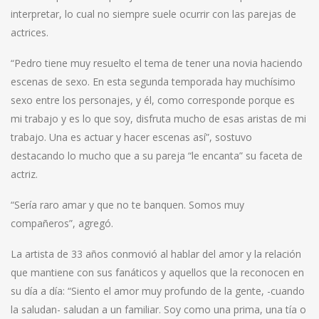
interpretar, lo cual no siempre suele ocurrir con las parejas de
actrices.
“Pedro tiene muy resuelto el tema de tener una novia haciendo
escenas de sexo. En esta segunda temporada hay muchísimo
sexo entre los personajes, y él, como corresponde porque es
mi trabajo y es lo que soy, disfruta mucho de esas aristas de mi
trabajo. Una es actuar y hacer escenas así”, sostuvo
destacando lo mucho que a su pareja “le encanta” su faceta de
actriz.
“Sería raro amar y que no te banquen. Somos muy
compañeros”, agregó.
La artista de 33 años conmovió al hablar del amor y la relación
que mantiene con sus fanáticos y aquellos que la reconocen en
su día a día: “Siento el amor muy profundo de la gente, -cuando
la saludan- saludan a un familiar. Soy como una prima, una tía o