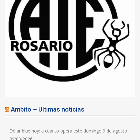
Ambito – Ultimas noticias
Dólar blue hoy: a cuánto opera este domingo 9 de agosto
09/08/2026