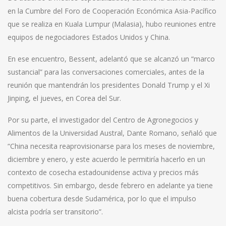
en la Cumbre del Foro de Cooperación Económica Asia-Pacífico
que se realiza en Kuala Lumpur (Malasia), hubo reuniones entre
equipos de negociadores Estados Unidos y China.
En ese encuentro, Bessent, adelantó que se alcanzó un “marco
sustancial” para las conversaciones comerciales, antes de la
reunión que mantendrán los presidentes Donald Trump y el Xi
Jinping, el jueves, en Corea del Sur.
Por su parte, el investigador del Centro de Agronegocios y
Alimentos de la Universidad Austral, Dante Romano, señaló que
“China necesita reaprovisionarse para los meses de noviembre,
diciembre y enero, y este acuerdo le permitiría hacerlo en un
contexto de cosecha estadounidense activa y precios más
competitivos. Sin embargo, desde febrero en adelante ya tiene
buena cobertura desde Sudamérica, por lo que el impulso
alcista podría ser transitorio”.