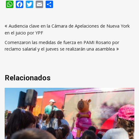
WhatsApp
Facebook
Twitter
Email
Compartir
Navegación
Audiencia clave en la Cámara de Apelaciones de Nueva York
de
en el juicio por YPF
entradas
Comenzaron las medidas de fuerza en PAMI Rosario por
reclamo salarial y el jueves se realizarán una asamblea
Relacionados