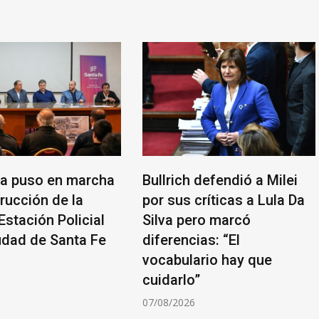
ia puso en marcha
Bullrich defendió a Milei
rucción de la
por sus críticas a Lula Da
Estación Policial
Silva pero marcó
iudad de Santa Fe
diferencias: “El
vocabulario hay que
6
cuidarlo”
07/08/2026