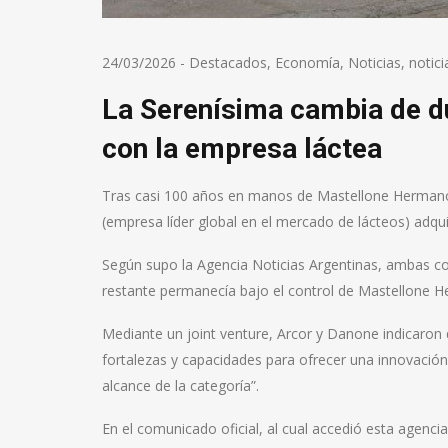
24/03/2026
-
Destacados
,
Economía
,
Noticias
,
notici
La Serenísima cambia de d
con la empresa láctea
Tras casi 100 años en manos de Mastellone Hermanos
(empresa líder global en el mercado de lácteos) adqu
Según supo la Agencia Noticias Argentinas, ambas co
restante permanecía bajo el control de Mastellone H
Mediante un joint venture, Arcor y Danone indicaron 
fortalezas y capacidades para ofrecer una innovación 
alcance de la categoría”.
En el comunicado oficial, al cual accedió esta agen