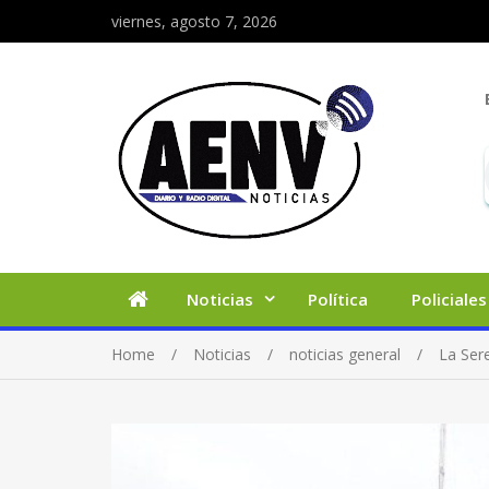
viernes, agosto 7, 2026
Noticias
Política
Policiales
Home
Noticias
noticias general
La Ser