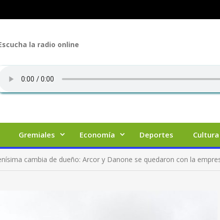
Escucha la radio online
Gremiales
Economía
Deportes
Cultura
enísima cambia de dueño: Arcor y Danone se quedaron con la empres