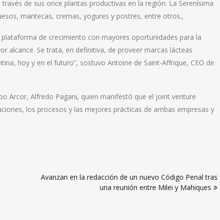
a través de sus once plantas productivas en la región. La Serenísima
quesos, mantecas, cremas, yogures y postres, entre otros.,
 plataforma de crecimiento con mayores oportunidades para la
or alcance. Se trata, en definitiva, de proveer marcas lácteas
ina, hoy y en el futuro”, sostuvo Antoine de Saint-Affrique, CEO de
po Arcor, Alfredo Pagani, quien manifestó que el joint venture
raciones, los procesos y las mejores prácticas de ambas empresas y
Avanzan en la redacción de un nuevo Código Penal tras
una reunión entre Milei y Mahiques