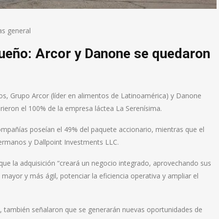
as general
ueño: Arcor y Danone se quedaron
, Grupo Arcor (líder en alimentos de Latinoamérica) y Danone
irieron el 100% de la empresa láctea La Serenísima.
mpañías poseían el 49% del paquete accionario, mientras que el
ermanos y Dallpoint Investments LLC.
que la adquisición “creará un negocio integrado, aprovechando sus
mayor y más ágil, potenciar la eficiencia operativa y ampliar el
cia, también señalaron que se generarán nuevas oportunidades de