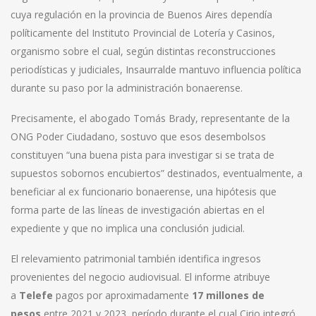
cuya regulación en la provincia de Buenos Aires dependía
políticamente del Instituto Provincial de Lotería y Casinos,
organismo sobre el cual, según distintas reconstrucciones
periodísticas y judiciales, Insaurralde mantuvo influencia política
durante su paso por la administración bonaerense.
Precisamente, el abogado Tomás Brady, representante de la
ONG Poder Ciudadano, sostuvo que esos desembolsos
constituyen “una buena pista para investigar si se trata de
supuestos sobornos encubiertos” destinados, eventualmente, a
beneficiar al ex funcionario bonaerense, una hipótesis que
forma parte de las líneas de investigación abiertas en el
expediente y que no implica una conclusión judicial.
El relevamiento patrimonial también identifica ingresos
provenientes del negocio audiovisual. El informe atribuye
a
Telefe
pagos por aproximadamente
17 millones de
pesos
entre 2021 y 2023, período durante el cual Cirio integró