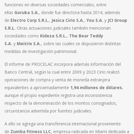
funciones en diversas sociedades comerciales, entre
ellas
Goruka S.A.
, donde fue directora hasta 2014, además
de
Electro Corp S.R.L.
,
Jesica Cirio S.A.
,
You S.A.
y
JCI Group
S.R.L.
Otras actuaciones judiciales también mencionan
sociedades como
Kideza S.R.L.
,
The Bear Teddy
S.A.
y
Meitrix S.A.
, sobre las cuales se dispusieron distintas
medidas de investigación patrimonial.
El informe de PROCELAC incorpora además información del
Banco Central, según la cual entre 2009 y 2023 Cirio realizó
operaciones de compra y venta de moneda extranjera
equivalentes a aproximadamente
1,94 millones de dólares
,
aunque el propio expediente registra una inconsistencia
respecto de la denominación de los montos consignados,
circunstancia advertida por fuentes judiciales.
A ello se agrega una transferencia internacional proveniente
de
Zumba Fitness LLC
, empresa radicada en Miami dedicada a