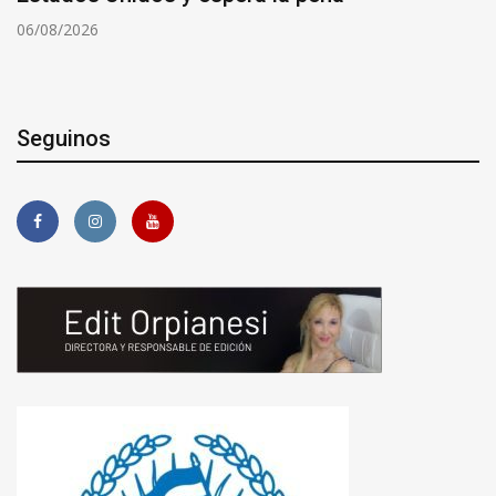
06/08/2026
Seguinos