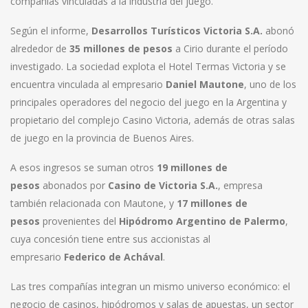
compañías vinculadas a la industria del juego.
Según el informe,
Desarrollos Turísticos Victoria S.A.
abonó
alrededor de
35 millones de pesos
a Cirio durante el período
investigado. La sociedad explota el Hotel Termas Victoria y se
encuentra vinculada al empresario
Daniel Mautone
, uno de los
principales operadores del negocio del juego en la Argentina y
propietario del complejo Casino Victoria, además de otras salas
de juego en la provincia de Buenos Aires.
A esos ingresos se suman otros
19 millones de
pesos
abonados por
Casino de Victoria S.A.
, empresa
también relacionada con Mautone, y
17 millones de
pesos
provenientes del
Hipódromo Argentino de Palermo
,
cuya concesión tiene entre sus accionistas al
empresario
Federico de Achával
.
Las tres compañías integran un mismo universo económico: el
negocio de casinos, hipódromos y salas de apuestas, un sector