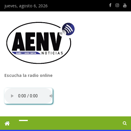
jueves, agosto 6, 2026
Escucha la radio online