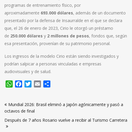
programas de entrenamiento físico, por
aproximadamente
693.000 dólares
, además de un documento
presentado por la defensa de Insaurralde en el que se declara
que, el 26 de enero de 2023, Cirio le otorgó un préstamo
de
250.000 dólares
y
2 millones de pesos
, fondos que, según
esa presentación, provenían de su patrimonio personal.
Los ingresos de la modelo Cirio están siendo investigados y
podrían salpicar a personas vinculadas e empresas
audiovisuales y de salud.
WhatsApp
Facebook
Twitter
Email
Compartir
Navegación
Mundial 2026: Brasil eliminó a Japón agónicamente y pasó a
de
octavos de final
entradas
Después de 7 años Rosario vuelve a recibir al Turismo Carretera