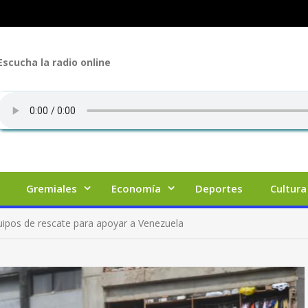
Escucha la radio online
Gremiales
Economía
Deportes
Cultura
uipos de rescate para apoyar a Venezuela