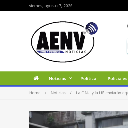
viernes, agosto 7, 2026
Noticias
Política
Policiales
Home
Noticias
La ONU y la UE enviarán eq