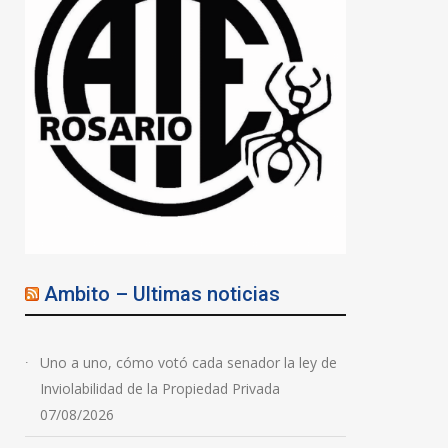
Ambito – Ultimas noticias
Uno a uno, cómo votó cada senador la ley de
Inviolabilidad de la Propiedad Privada
07/08/2026