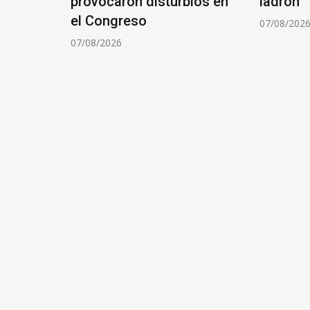
 para
provocaron disturbios en
ladrón
ias
el Congreso
07/08/202
07/08/2026