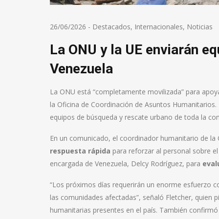
26/06/2026
-
Destacados
,
Internacionales
,
Noticias
La ONU y la UE enviarán eq
Venezuela
La ONU está “completamente movilizada” para apoyar
la Oficina de Coordinación de Asuntos Humanitarios.
equipos de búsqueda y rescate urbano de toda la com
En un comunicado, el coordinador humanitario de la
respuesta rápida
para reforzar al personal sobre el
encargada de Venezuela, Delcy Rodríguez, para
eval
“Los próximos días requerirán un enorme esfuerzo col
las comunidades afectadas”, señaló Fletcher, quien p
humanitarias presentes en el país. También confirm