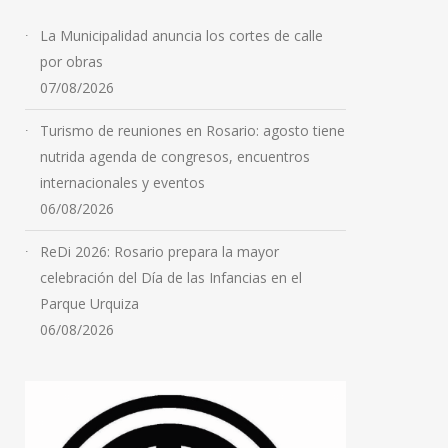
restricción
07/08/2026
La Municipalidad anuncia los cortes de calle
por obras
07/08/2026
Turismo de reuniones en Rosario: agosto tiene
nutrida agenda de congresos, encuentros
internacionales y eventos
06/08/2026
ReDi 2026: Rosario prepara la mayor
celebración del Día de las Infancias en el
Parque Urquiza
06/08/2026