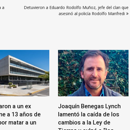
a a
Detuvieron a Eduardo Rodolfo Muñoz, jefe del clan que
asesinó al policía Rodolfo Manfredi
ron a un ex
Joaquín Benegas Lynch
e a 13 años de
lamentó la caída de los
por matar a un
cambios a la Ley de