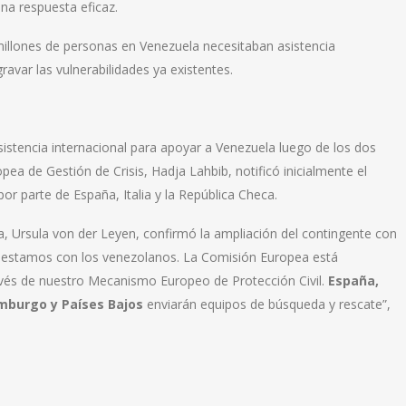
na respuesta eficaz.
millones de personas en Venezuela necesitaban asistencia
avar las vulnerabilidades ya existentes.
stencia internacional para apoyar a Venezuela luego de los dos
ea de Gestión de Crisis, Hadja Lahbib, notificó inicialmente el
or parte de España, Italia y la República Checa.
, Ursula von der Leyen, confirmó la ampliación del contingente con
es, estamos con los venezolanos. La Comisión Europea está
avés de nuestro Mecanismo Europeo de Protección Civil.
España,
emburgo y Países Bajos
enviarán equipos de búsqueda y rescate”,