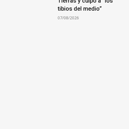
Tierras y culpó a “los
tibios del medio”
6
07/08/2026