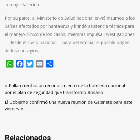
la mujer fallecida.
Por su parte, el Ministerio de Salud nacional envió insumos a los
países afectados por hantavirus y brindó asistencia técnica para
el manejo clínico de los casos, mientras impulsa investigaciones
—desde el suelo nacional— para determinar el posible origen
de los contagios.
WhatsApp
Facebook
Twitter
Email
Compartir
Navegación
Pullaro recibió un reconocimiento de la hotelería nacional
de
por el plan de seguridad que transformó Rosario
entradas
El Gobierno confirmó una nueva reunión de Gabinete para este
viernes
Relacionados