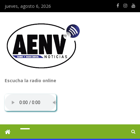
jueves, agosto 6, 2026
Escucha la radio online