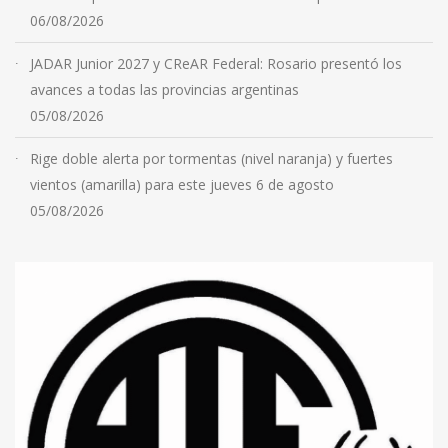
06/08/2026
JADAR Junior 2027 y CReAR Federal: Rosario presentó los
avances a todas las provincias argentinas
05/08/2026
Rige doble alerta por tormentas (nivel naranja) y fuertes
vientos (amarilla) para este jueves 6 de agosto
05/08/2026