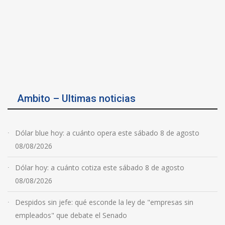
Ambito – Ultimas noticias
Dólar blue hoy: a cuánto opera este sábado 8 de agosto
08/08/2026
Dólar hoy: a cuánto cotiza este sábado 8 de agosto
08/08/2026
Despidos sin jefe: qué esconde la ley de "empresas sin
empleados" que debate el Senado