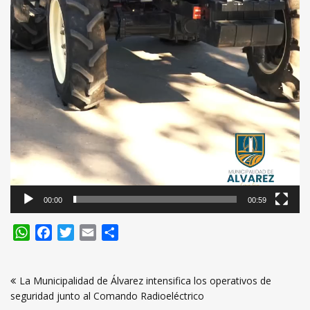
00:00
00:59
WhatsApp
Facebook
Twitter
Email
Compartir
Navegación
La Municipalidad de Álvarez intensifica los operativos de
de
seguridad junto al Comando Radioeléctrico