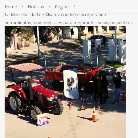
Home
Noticias
Región
La Municipalidad de Álvarez continúa incorporando
herramientas fundamentales para mejorar los servicios públicos
y seguir fortaleciendo el trabajo diario en cada sector de la
localidad