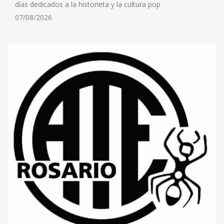
días dedicados a la historieta y la cultura pop
07/08/2026