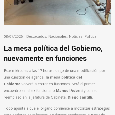
08/07/2026
-
Destacados
,
Nacionales
,
Noticias
,
Política
La mesa política del Gobierno,
nuevamente en funciones
Este miércoles a las 17 horas, luego de una modificación por
una cuestión de agenda,
la mesa política del
Gobierno
volverá a entrar en funciones. Será el primer
encuentro sin el ex funcionario
Manuel Adorni
y con su
reemplazo en la jefatura de Gabinete,
Diego Santilli.
Todo apunta a que el órgano comience a motorizar estrategias
para acelerar las reformas legislativas pendientes. A partir de