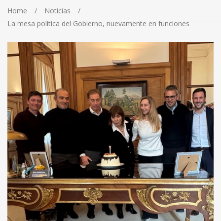
Home
Noticias
La mesa política del Gobierno, nuevamente en funciones