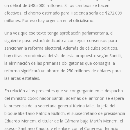
un déficit de $485.000 millones. Si los cambios se hacen
efectivos, el ahorro estimado para Hacienda sería de $272.099
millones. Por eso hay urgencia en el oficialismo.
Una vez que ese texto tenga aprobación parlamentaria, el
siguiente paso estará dedicado a conseguir consensos para
sancionar la reforma electoral. Además de cálculos políticos,
hay cifras económicas detrás de esta propuesta: según Santilli,
la eliminación de las primarias obligatorias que consagra la
reforma significará un ahorro de 250 millones de dólares para
las arcas estatales.
En relación a los presentes que se congregarán en el despacho
del ministro coordinador Santilli, además del anfitrión se espera
la presencia de la secretaria general Karina Milei, la jefa del
bloque libertario Patricia Bullrich, el subsecretario de presidencia
Eduardo Menem, el titular de la Cámara baja Martín Menem, el
asesor Santiago Caputo y el enlace con el Congreso, Ignacio