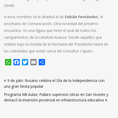
Devitt.
A esos nombres se le añadirá el de
Fabián Fernández
, el
secretario de Comunicación. Otra novedad del próximo
encuentro. Es una figura que tiene el aval de todos los
campamentos de la Libertad Avanza. Desde aquellos que
orbitan bajo la mirada de la hermana del Presidente hasta de
los celestiales que están cerca del consultor Caputo.
WhatsApp
Facebook
Twitter
Email
Compartir
Navegación
9 de julio: Rosario celebra el Día de la Independencia con
de
una gran fiesta popular
entradas
Programa Mil Aulas: Pullaro supervisó obras en San Vicente y
destacó la inversión provincial en infraestructura educativa