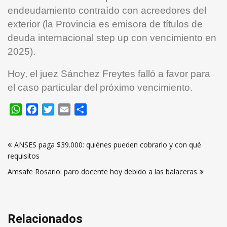
endeudamiento contraído con acreedores del
exterior (la Provincia es emisora de títulos de
deuda internacional step up con vencimiento en
2025).
Hoy, el juez Sánchez Freytes falló a favor para
el caso particular del próximo vencimiento.
WhatsApp
Facebook
Twitter
Email
Compartir
Navegación
ANSES paga $39.000: quiénes pueden cobrarlo y con qué
de
requisitos
entradas
Amsafe Rosario: paro docente hoy debido a las balaceras
Relacionados