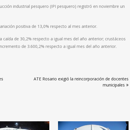
ducción industrial pesquero (IPI pesquero) registró en noviembre un
variación positiva de 13,0% respecto al mes anterior.
a caída de 30,2% respecto a igual mes del año anterior; crustáceos
ncremento de 3.600,2% respecto a igual mes del año anterior.
es
ATE Rosario exigió la reincorporación de docentes
municipales