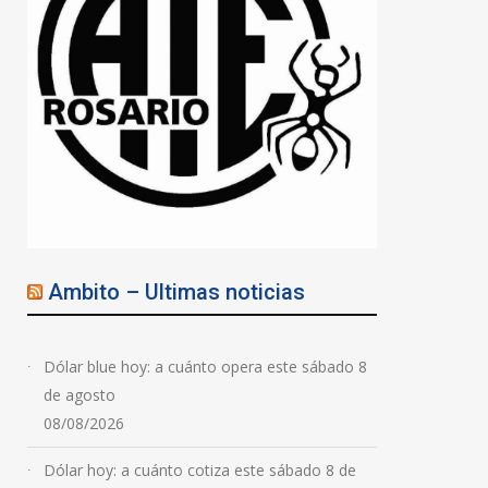
Ambito – Ultimas noticias
Dólar blue hoy: a cuánto opera este sábado 8
de agosto
08/08/2026
Dólar hoy: a cuánto cotiza este sábado 8 de