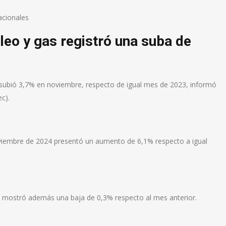
cionales
óleo y gas registró una suba de
o) subió 3,7% en noviembre, respecto de igual mes de 2023, informó
ec).
viembre de 2024 presentó un aumento de 6,1% respecto a igual
da mostró además una baja de 0,3% respecto al mes anterior.