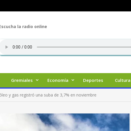
Escucha la radio online
Gremiales
Economía
Deportes
Cultura
tróleo y gas registró una suba de 3,7% en noviembre