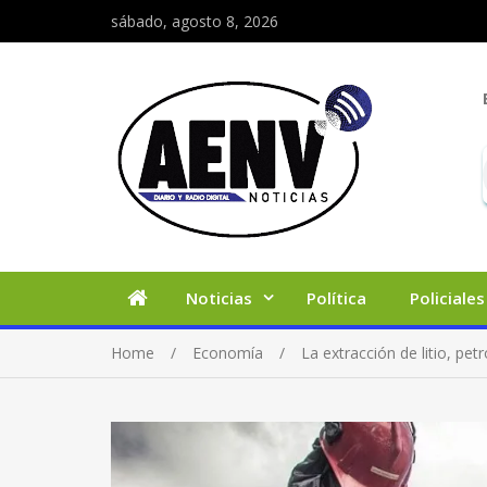
sábado, agosto 8, 2026
Noticias
Política
Policiales
Home
Economía
La extracción de litio, pe