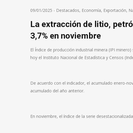
09/01/2025
-
Destacados
,
Economía
,
Exportación
,
Na
La extracción de litio, petr
3,7% en noviembre
El Índice de producción industrial minera (IPI miner
hoy el Instituto Nacional de Estadística y Censos (Ind
De acuerdo con el indicador, el acumulado enero-no
acumulado del año anterior.
En noviembre, el índice de la serie desestacionaliza