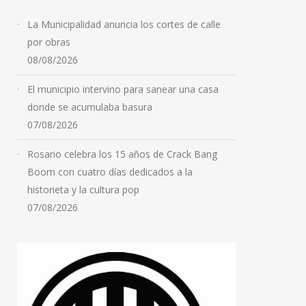
La Municipalidad anuncia los cortes de calle
por obras
08/08/2026
El municipio intervino para sanear una casa
donde se acumulaba basura
Mauricio Pochettino
07/08/2026
renovó contrato con la
selección de Estados
Rosario celebra los 15 años de Crack Bang
Unidos hasta 2030
Boom con cuatro días dedicados a la
historieta y la cultura pop
08/08/2026
07/08/2026