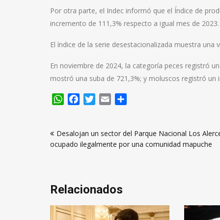
Por otra parte, el Indec informó que el Índice de pro
incremento de 111,3% respecto a igual mes de 2023.
El índice de la serie desestacionalizada muestra una 
En noviembre de 2024, la categoría peces registró un
mostró una suba de 721,3%; y moluscos registró un i
WhatsApp
Facebook
Twitter
Email
Compartir
Navegación
Desalojan un sector del Parque Nacional Los Alerc
de
ocupado ilegalmente por una comunidad mapuche
entradas
Relacionados