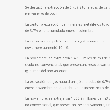
Se destacó la extracción de 6.759,2 toneladas de car
mismo mes de 2023.
En tanto, la extracción de minerales metalíferos tuv
de 3,7% en el acumulado enero-noviembre.
La extracción de petróleo crudo registró una suba d
noviembre aumentó 10,4%.
En noviembre, se extrajeron 1.470,9 miles de m3 de 
crudo no convencional, que presentan, respectivamen
igual mes del año anterior.
La extracción de gas natural arrojó una suba de 0,7
enero-noviembre de 2024 obtuvo un incrememto de 
En noviembre, se extrajeron 1.500,9 millones de m3 d
no convencional, que presentan, respectivamente, un