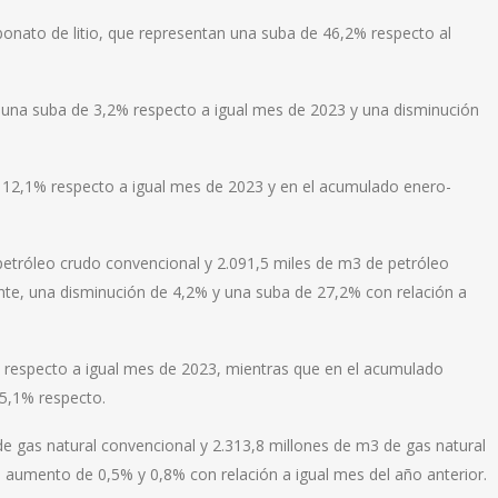
bonato de litio, que representan una suba de 46,2% respecto al
o una suba de 3,2% respecto a igual mes de 2023 y una disminución
e 12,1% respecto a igual mes de 2023 y en el acumulado enero-
petróleo crudo convencional y 2.091,5 miles de m3 de petróleo
te, una disminución de 4,2% y una suba de 27,2% con relación a
% respecto a igual mes de 2023, mientras que en el acumulado
5,1% respecto.
e gas natural convencional y 2.313,8 millones de m3 de gas natural
 aumento de 0,5% y 0,8% con relación a igual mes del año anterior.