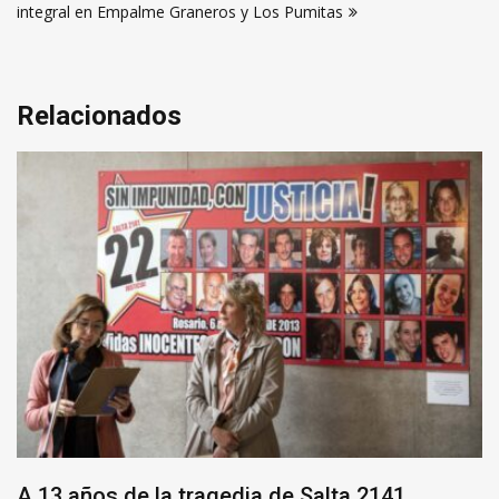
integral en Empalme Graneros y Los Pumitas
Relacionados
A 13 años de la tragedia de Salta 2141,