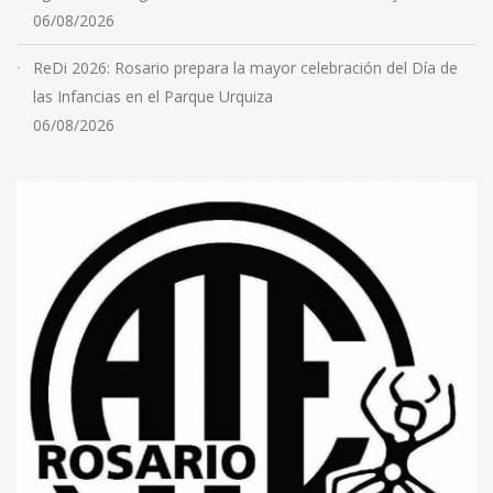
06/08/2026
ReDi 2026: Rosario prepara la mayor celebración del Día de
las Infancias en el Parque Urquiza
06/08/2026