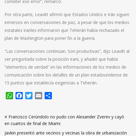
cometer ese error”, remarcó.
Por otra parte, Leavitt afirmó que Estados Unidos e Irán siguen
inmersos en conversaciones de paz, a pesar de que los medios
estatales iraníes informaron que Teherán había rechazado el
plan de Washington para poner fin a la guerra.
“Las conversaciones continúan. Son productivas”, dijo Leavitt al
ser preguntada sobre la posición iraní, y añadió que había
“elementos de verdad” en las informaciones de los medios de
comunicación sobre los detalles de un plan estadounidense de
15 puntos que establecía exigencias a Teherán.
WhatsApp
Facebook
Twitter
Email
Compartir
Navegación
Francisco Cerúndolo no pudo con Alexander Zverev y cayó
de
en cuartos de final de Miami
entradas
Javkin presentó ante vecinos y vecinas la obra de urbanización