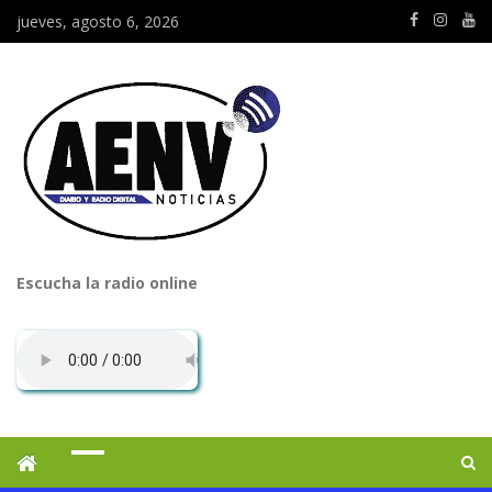
jueves, agosto 6, 2026
Escucha la radio online