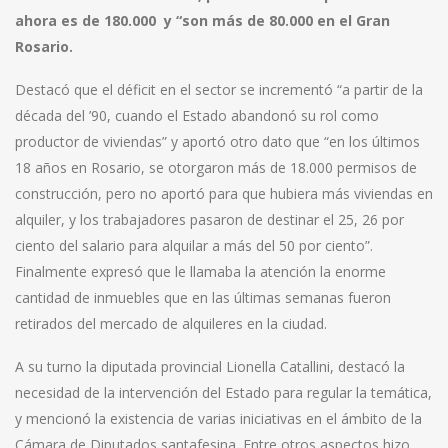
ahora es de 180.000 y “son más de 80.000 en el Gran
Rosario.
Destacó que el déficit en el sector se incrementó “a partir de la
década del ’90, cuando el Estado abandonó su rol como
productor de viviendas” y aportó otro dato que “en los últimos
18 años en Rosario, se otorgaron más de 18.000 permisos de
construcción, pero no aportó para que hubiera más viviendas en
alquiler, y los trabajadores pasaron de destinar el 25, 26 por
ciento del salario para alquilar a más del 50 por ciento”.
Finalmente expresó que le llamaba la atención la enorme
cantidad de inmuebles que en las últimas semanas fueron
retirados del mercado de alquileres en la ciudad.
A su turno la diputada provincial Lionella Catallini, destacó la
necesidad de la intervención del Estado para regular la temática,
y mencionó la existencia de varias iniciativas en el ámbito de la
Cámara de Diputados santafesina. Entre otros aspectos hizo