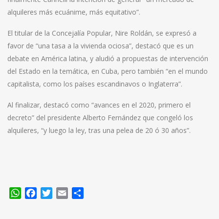
alquileres más ecuánime, más equitativo”.
El titular de la Concejalía Popular, Nire Roldán, se expresó a
favor de “una tasa a la vivienda ociosa”, destacó que es un
debate en América latina, y aludió a propuestas de intervención
del Estado en la temática, en Cuba, pero también “en el mundo
capitalista, como los países escandinavos o Inglaterra”.
Al finalizar, destacó como “avances en el 2020, primero el
decreto” del presidente Alberto Fernández que congeló los
alquileres, “y luego la ley, tras una pelea de 20 ó 30 años”.
WhatsApp
Facebook
Twitter
Email
Compartir
Navegación