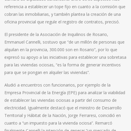
referencia a establecer un tope fijo en cuanto a la comisión que
cobran las inmobiliarias, y también plantea la creación de una
oficina provincial que regule el registro de contratos, precisó.
El presidente de la Asociación de Inquilinos de Rosario,
Emmanuel Cannelli, sostuvo que “de un millón de personas que
alquilan en la provincia, 300.000 son en Rosario”, por lo que
expresó su apoyo a las iniciativas para establecer una sobretasa
para las viviendas ociosas, “es la forma de generar incentivos
para que se pongan en alquiler las viviendas”.
Aludió a encuentros con funcionarios, por ejemplo de la
Empresa Provincial de la Energía (EPE) para analizar la viabilidad
de establecer las viviendas ociosas a partir del consumo de
electricidad. Igualmente destacó que el ministro de Desarrollo
Territorial y Hábitat de la Nación, Jorge Ferraresi, coincidió en
cuanto a “un impuesto para la vivienda ociosa”. Remarcó
finalmente Cannelli la intención de generar “un mercado de