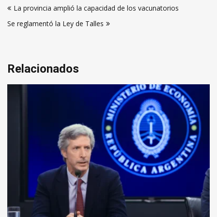
La provincia amplió la capacidad de los vacunatorios
de
Se reglamentó la Ley de Talles
entradas
Relacionados