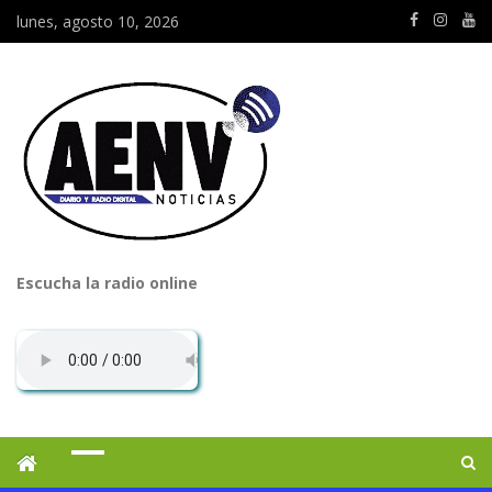
lunes, agosto 10, 2026
Escucha la radio online