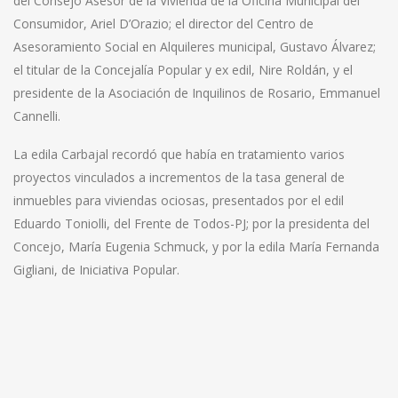
del Consejo Asesor de la Vivienda de la Oficina Municipal del
Consumidor, Ariel D’Orazio; el director del Centro de
Asesoramiento Social en Alquileres municipal, Gustavo Álvarez;
el titular de la Concejalía Popular y ex edil, Nire Roldán, y el
presidente de la Asociación de Inquilinos de Rosario, Emmanuel
Cannelli.
La edila Carbajal recordó que había en tratamiento varios
proyectos vinculados a incrementos de la tasa general de
inmuebles para viviendas ociosas, presentados por el edil
Eduardo Toniolli, del Frente de Todos-PJ; por la presidenta del
Concejo, María Eugenia Schmuck, y por la edila María Fernanda
Gigliani, de Iniciativa Popular.