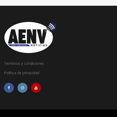
Terminos y condiciones
Política de privacidad