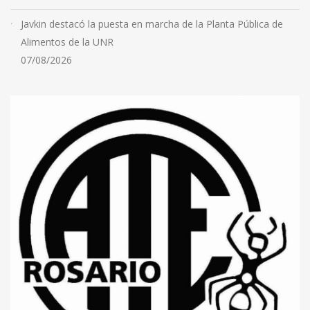
Javkin destacó la puesta en marcha de la Planta Pública de
Alimentos de la UNR
07/08/2026