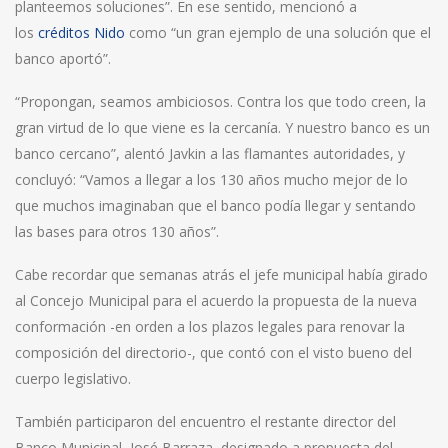
planteemos soluciones”. En ese sentido, mencionó a
los
créditos Nido
como “un gran ejemplo de una solución que el
banco aportó”.
“Propongan, seamos ambiciosos. Contra los que todo creen, la
gran virtud de lo que viene es la cercanía. Y nuestro banco es un
banco cercano”, alentó Javkin a las flamantes autoridades, y
concluyó: “Vamos a llegar a los 130 años mucho mejor de lo
que muchos imaginaban que el banco podía llegar y sentando
las bases para otros 130 años”.
Cabe recordar que semanas atrás el jefe municipal había girado
al Concejo Municipal para el acuerdo la propuesta de la nueva
conformación -en orden a los plazos legales para renovar la
composición del directorio-, que contó con el visto bueno del
cuerpo legislativo.
También participaron del encuentro el restante director del
Banco Municipal, José Barraza, designado a propuesta del