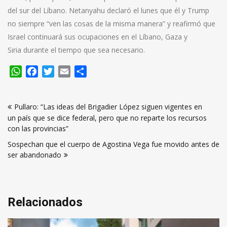
del sur del Líbano. Netanyahu declaró el lunes que él y Trump
no siempre “ven las cosas de la misma manera” y reafirmó que
Israel continuará sus ocupaciones en el Líbano, Gaza y
Siria durante el tiempo que sea necesario.
WhatsApp
Facebook
Twitter
Email
Compartir
Navegación
Pullaro: “Las ideas del Brigadier López siguen vigentes en
de
un país que se dice federal, pero que no reparte los recursos
entradas
con las provincias”
Sospechan que el cuerpo de Agostina Vega fue movido antes de
ser abandonado
Relacionados