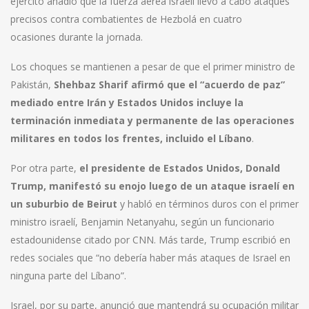
ejército añadió que la fuerza aérea israelí llevó a cabo ataques
precisos contra combatientes de Hezbolá en cuatro
ocasiones durante la jornada.
Los choques se mantienen a pesar de que el primer ministro de
Pakistán,
Shehbaz Sharif afirmó que el “acuerdo de paz”
mediado entre Irán y Estados Unidos incluye la
terminación inmediata y permanente de las operaciones
militares en todos los frentes, incluido el Líbano
.
Por otra parte,
el presidente de Estados Unidos, Donald
Trump, manifestó su enojo luego de un ataque israelí en
un suburbio de Beirut
y habló en términos duros con el primer
ministro israelí, Benjamin Netanyahu, según un funcionario
estadounidense citado por CNN. Más tarde, Trump escribió en
redes sociales que “no debería haber más ataques de Israel en
ninguna parte del Líbano”.
Israel, por su parte, anunció que mantendrá su ocupación militar