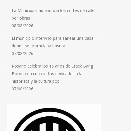
La Municipalidad anuncia los cortes de calle
por obras
08/08/2026
El municipio intervino para sanear una casa
donde se acumulaba basura
07/08/2026
Salud Mental: Provincia
Rosario celebra los 15 años de Crack Bang
habilitó una nueva casa
Boom con cuatro días dedicados a la
asistida en la Colonia
historieta y la cultura pop
Oliveros
07/08/2026
08/08/2026