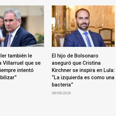
ller también le
El hijo de Bolsonaro
a Villarruel que se
aseguró que Cristina
Siempre intentó
Kirchner se inspira en Lula:
bilizar”
“La izquierda es como una
bacteria”
6
08/08/2026