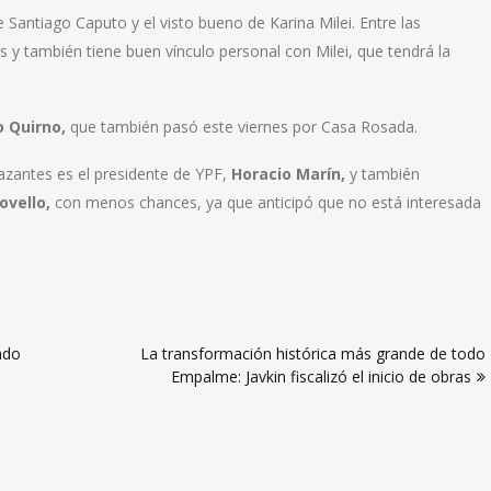
e Santiago Caputo y el visto bueno de Karina Milei. Entre las
es y también tiene buen vínculo personal con Milei, que tendrá la
 Quirno,
que también pasó este viernes por Casa Rosada.
azantes es el presidente de YPF,
Horacio Marín,
y también
ovello,
con menos chances, ya que anticipó que no está interesada
ado
La transformación histórica más grande de todo
Empalme: Javkin fiscalizó el inicio de obras