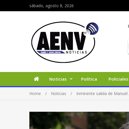
sábado, agosto 8, 2026
Noticias
Política
Policiales
Home
Noticias
Inminente salida de Manuel 