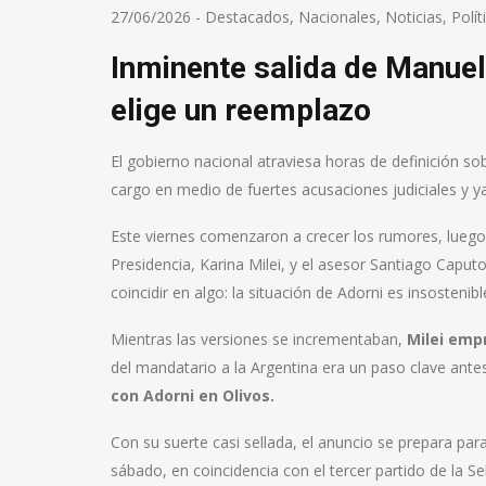
27/06/2026
-
Destacados
,
Nacionales
,
Noticias
,
Polít
Inminente salida de Manuel 
elige un reemplazo
El gobierno nacional atraviesa horas de definición sob
cargo en medio de fuertes acusaciones judiciales y ya 
Este viernes comenzaron a crecer los rumores, luego 
Presidencia, Karina Milei, y el asesor Santiago Caput
coincidir en algo: la situación de Adorni es insostenibl
Mientras las versiones se incrementaban,
Milei empr
del mandatario a la Argentina era un paso clave ante
con Adorni en Olivos.
Con su suerte casi sellada, el anuncio se prepara p
sábado, en coincidencia con el tercer partido de la S