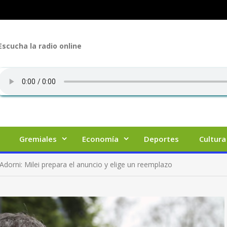
Escucha la radio online
Gremiales
Economía
Deportes
Cultura
Adorni: Milei prepara el anuncio y elige un reemplazo