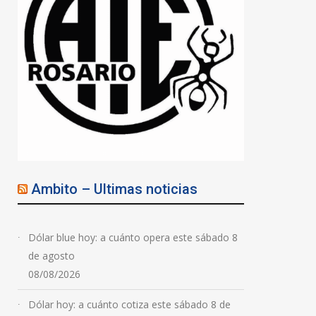
Ambito – Ultimas noticias
Dólar blue hoy: a cuánto opera este sábado 8
de agosto
08/08/2026
Dólar hoy: a cuánto cotiza este sábado 8 de