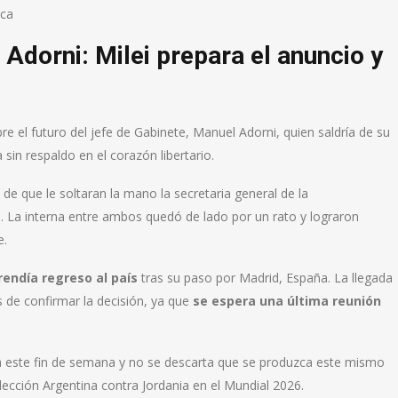
ica
Adorni: Milei prepara el anuncio y
re el futuro del jefe de Gabinete, Manuel Adorni, quien saldría de su
sin respaldo en el corazón libertario.
de que le soltaran la mano la secretaria general de la
o. La interna entre ambos quedó de lado por un rato y lograron
e.
endía regreso al país
tras su paso por Madrid, España. La llegada
s de confirmar la decisión, ya que
se espera una última reunión
ara este fin de semana y no se descarta que se produzca este mismo
elección Argentina contra Jordania en el Mundial 2026.