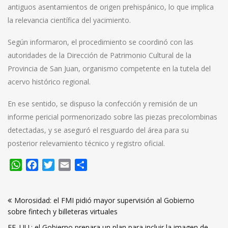
antiguos asentamientos de origen prehispánico, lo que implica
la relevancia científica del yacimiento.
Según informaron, el procedimiento se coordinó con las
autoridades de la Dirección de Patrimonio Cultural de la
Provincia de San Juan, organismo competente en la tutela del
acervo histórico regional.
En ese sentido, se dispuso la confección y remisión de un
informe pericial pormenorizado sobre las piezas precolombinas
detectadas, y se aseguró el resguardo del área para su
posterior relevamiento técnico y registro oficial.
WhatsApp
Facebook
Twitter
Email
Compartir
Navegación
Morosidad: el FMI pidió mayor supervisión al Gobierno
de
sobre fintech y billeteras virtuales
entradas
EE. UU.: el Gobierno prepara un plan para incluir la imagen de