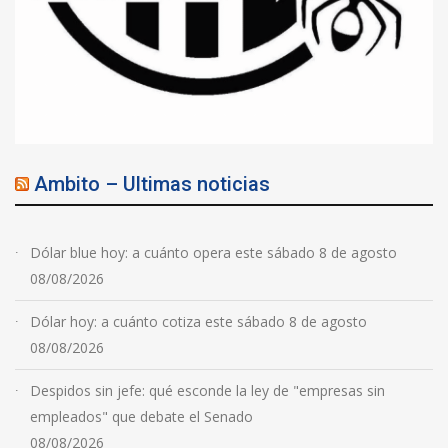
Ambito – Ultimas noticias
Dólar blue hoy: a cuánto opera este sábado 8 de agosto
08/08/2026
Dólar hoy: a cuánto cotiza este sábado 8 de agosto
08/08/2026
Despidos sin jefe: qué esconde la ley de "empresas sin
empleados" que debate el Senado
08/08/2026