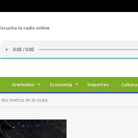
Escucha la radio online
Gremiales
Economía
Deportes
Cultura
 dos metros de la costa