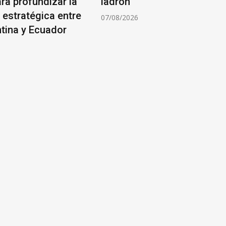
ra profundizar la
ladrón
 estratégica entre
07/08/2026
ntina y Ecuador
6