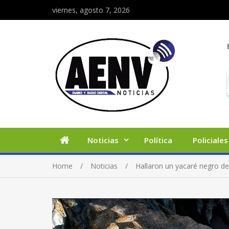
viernes, agosto 7, 2026
Noticias
Política
Policiales
Home
Noticias
Hallaron un yacaré negro de