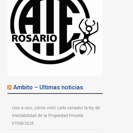
Ambito – Ultimas noticias
Uno a uno, cómo votó cada senador la ley de
Inviolabilidad de la Propiedad Privada
07/08/2026