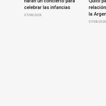
harán un concierto para
Quito pa
celebrar las infancias
relación
la Arge
07/08/2026
07/08/202