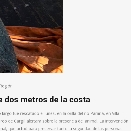
Región
e dos metros de la costa
o fue rescatado el lunes, en la orilla del río Paraná, en Villa
o de Cargill alertara sobre la presencia del animal. La intervención
mal, que actuó para preservar tanto la seguridad de las personas