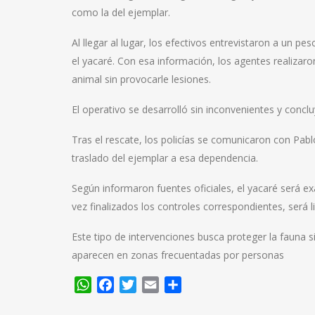
como la del ejemplar.
Al llegar al lugar, los efectivos entrevistaron a un 
el yacaré. Con esa información, los agentes realizar
animal sin provocarle lesiones.
El operativo se desarrolló sin inconvenientes y conclu
Tras el rescate, los policías se comunicaron con Pa
traslado del ejemplar a esa dependencia.
Según informaron fuentes oficiales, el yacaré será e
vez finalizados los controles correspondientes, será 
Este tipo de intervenciones busca proteger la fauna s
aparecen en zonas frecuentadas por personas
WhatsApp
Facebook
Twitter
Email
Compartir