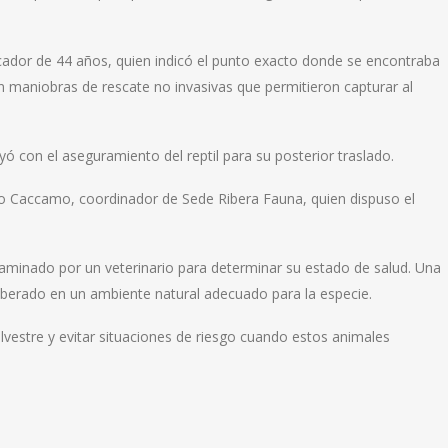
pescador de 44 años, quien indicó el punto exacto donde se encontraba
on maniobras de rescate no invasivas que permitieron capturar al
yó con el aseguramiento del reptil para su posterior traslado.
blo Caccamo, coordinador de Sede Ribera Fauna, quien dispuso el
xaminado por un veterinario para determinar su estado de salud. Una
liberado en un ambiente natural adecuado para la especie.
ilvestre y evitar situaciones de riesgo cuando estos animales