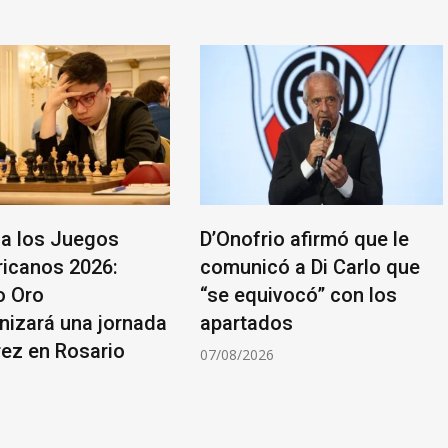
a los Juegos
D’Onofrio afirmó que le
icanos 2026:
comunicó a Di Carlo que
o Oro
“se equivocó” con los
nizará una jornada
apartados
rez en Rosario
07/08/2026
6