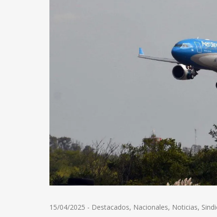
15/04/2025
-
Destacados
,
Nacionales
,
Noticias
,
Sind