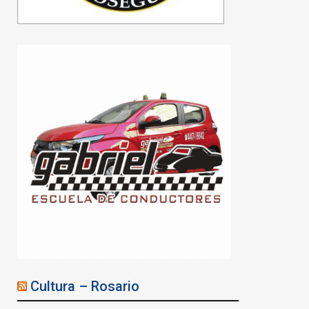
Violencia de género:
secuestraron un arsenal
en una vivienda
07/08/2026
Cultura – Rosario