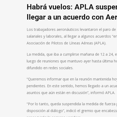
Habrá vuelos: APLA suspend
llegar a un acuerdo con Ae
Los trabajadores aeronáuticos levantaron el paro d
salariales y laborales, al llegar a algunos acuerdos 
Asociación de Pilotos de Líneas Aéreas (APLA).
La medida, que iba a cumplirse mañana de 12 a 24, en
luego de reuniones que mantuvo ayer hasta última h
difundido en redes sociales.
“Queremos informar que en la reunión mantenida hoy
pendientes. En este sentido, hemos llegado a un acu
asuntos que aún están en discusión”, informó APLA.
“Por lo tanto, queda suspendida la medida de fuerza pr
disposición al diálogo”, indicó el gremio que encabe