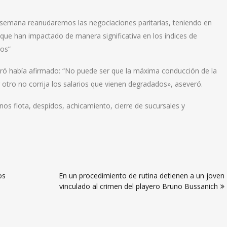
a semana reanudaremos las negociaciones paritarias, teniendo en
que han impactado de manera significativa en los índices de
sos”
iró había afirmado: “No puede ser que la máxima conducción de la
 otro no corrija los salarios que vienen degradados», aseveró.
os flota, despidos, achicamiento, cierre de sucursales y
os
En un procedimiento de rutina detienen a un joven
vinculado al crimen del playero Bruno Bussanich