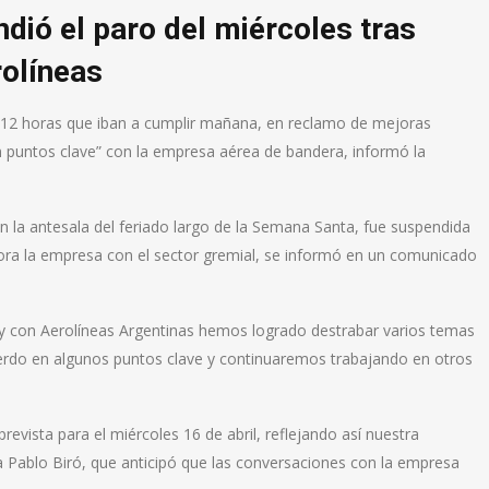
ió el paro del miércoles tras
rolíneas
e 12 horas que iban a cumplir mañana, en reclamo de mejoras
“en puntos clave” con la empresa aérea de bandera, informó la
 la antesala del feriado largo de la Semana Santa, fue suspendida
ora la empresa con el sector gremial, se informó en un comunicado
 con Aerolíneas Argentinas hemos logrado destrabar varios temas
erdo en algunos puntos clave y continuaremos trabajando en otros
evista para el miércoles 16 de abril, reflejando así nuestra
za Pablo Biró, que anticipó que las conversaciones con la empresa