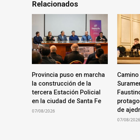
Relacionados
ANTE
Provincia puso en marcha
Camino 
RIO
la construcción de la
Suramer
tercera Estación Policial
Faustin
ÓN DE
en la ciudad de Santa Fe
protago
de ajed
07/08/2026
07/08/202