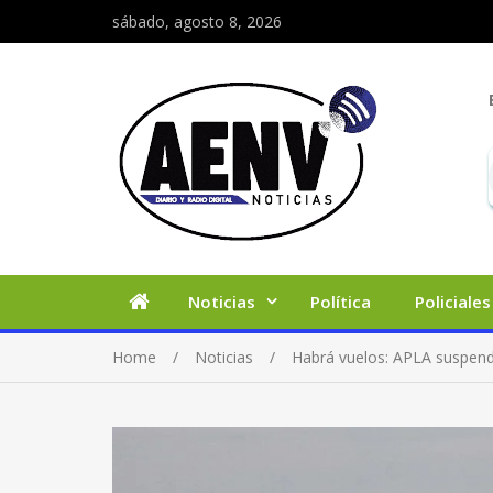
sábado, agosto 8, 2026
Noticias
Política
Policiales
Home
Noticias
Habrá vuelos: APLA suspendi