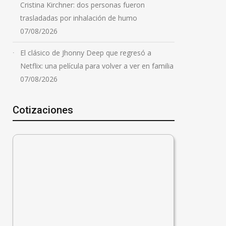
Cristina Kirchner: dos personas fueron
trasladadas por inhalación de humo
07/08/2026
El clásico de Jhonny Deep que regresó a
Netflix: una película para volver a ver en familia
07/08/2026
Cotizaciones