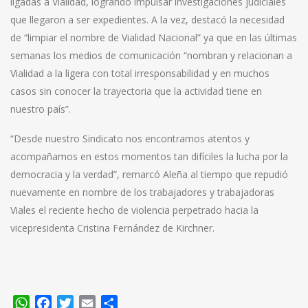
ligadas a Vialidad, logrando impulsar investigaciones judiciales
que llegaron a ser expedientes. A la vez, destacó la necesidad
de “limpiar el nombre de Vialidad Nacional” ya que en las últimas
semanas los medios de comunicación “nombran y relacionan a
Vialidad a la ligera con total irresponsabilidad y en muchos
casos sin conocer la trayectoria que la actividad tiene en
nuestro país”.
“Desde nuestro Sindicato nos encontramos atentos y
acompañamos en estos momentos tan difíciles la lucha por la
democracia y la verdad”, remarcó Aleña al tiempo que repudió
nuevamente en nombre de los trabajadores y trabajadoras
Viales el reciente hecho de violencia perpetrado hacia la
vicepresidenta Cristina Fernández de Kirchner.
WhatsApp
Facebook
Twitter
Email
Compartir