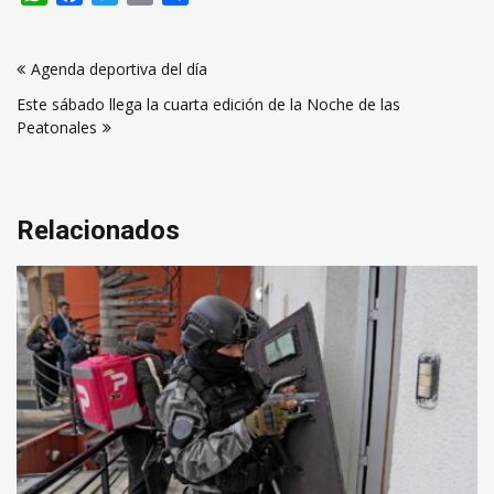
Navegación
Agenda deportiva del día
de
Este sábado llega la cuarta edición de la Noche de las
entradas
Peatonales
Relacionados