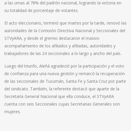
a las urnas al 78% del padrón nacional, logrando la victoria en
su totalidad de porcentaje de votantes.
El acto eleccionario, terminó que martes por la tarde, renovó las
autoridades de la Comisión Directiva Nacional y Seccionales del
STVyARA, y desde el gremio destacaron el masivo
acompañamiento de los afiliados y afiliadas, autoridades y
trabajadores de las 24 seccionales a lo largo y ancho del país.
Luego del triunfo, Aleñá agradeció por la participación y el voto
de confianza para una nueva gestión y remarcó la recuperación
de las seccionales de Tucumán, Santa Fe y Santa Cruz por parte
del sindicato. También, la referente destacó que aparte de la
Secretaría General Nacional que ella conduce, el STVyARA
cuenta con seis Seccionales cuyas Secretarias Generales son
mujeres.