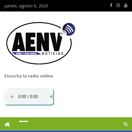
jueves, agosto 6, 2026
Escucha la radio online