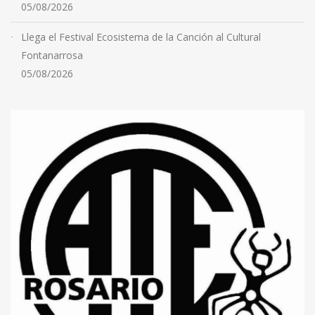
05/08/2026
Llega el Festival Ecosistema de la Canción al Cultural
Fontanarrosa
05/08/2026