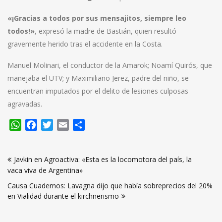
«¡Gracias a todos por sus mensajitos, siempre leo
todos!»
, expresó la madre de Bastián, quien resultó
gravemente herido tras el accidente en la Costa.
Manuel Molinari, el conductor de la Amarok; Noamí Quirós, que
manejaba el UTV; y Maximiliano Jerez, padre del niño, se
encuentran imputados por el delito de lesiones culposas
agravadas.
WhatsApp
Facebook
Twitter
Email
Compartir
Navegación
Javkin en Agroactiva: «Esta es la locomotora del país, la
de
vaca viva de Argentina»
entradas
Causa Cuadernos: Lavagna dijo que había sobreprecios del 20%
en Vialidad durante el kirchnerismo