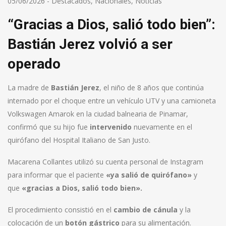
05/06/2026
-
Destacados
,
Nacionales
,
Noticias
“Gracias a Dios, salió todo bien”:
Bastián Jerez volvió a ser
operado
La madre de
Bastián Jerez
, el niño de 8 años que continúa
internado por el choque entre un vehículo UTV y una camioneta
Volkswagen Amarok en la ciudad balnearia de Pinamar,
confirmó que su hijo fue
intervenido
nuevamente en el
quirófano del Hospital Italiano de San Justo.
Macarena Collantes utilizó su cuenta personal de Instagram
para informar que el paciente
«ya salió de quirófano»
y
que
«gracias a Dios, salió todo bien».
El procedimiento consistió en el
cambio de cánula
y la
colocación de un
botón gástrico
para su alimentación.