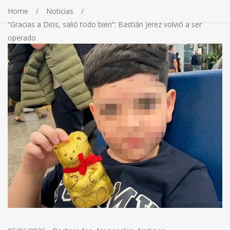
Home
Noticias
“Gracias a Dios, salió todo bien”: Bastián Jerez volvió a ser
operado