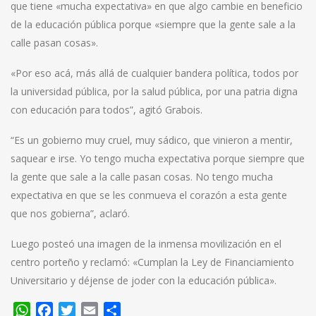
que tiene «mucha expectativa» en que algo cambie en beneficio
de la educación pública porque «siempre que la gente sale a la
calle pasan cosas».
«Por eso acá, más allá de cualquier bandera política, todos por
la universidad pública, por la salud pública, por una patria digna
con educación para todos”, agitó Grabois.
“Es un gobierno muy cruel, muy sádico, que vinieron a mentir,
saquear e irse. Yo tengo mucha expectativa porque siempre que
la gente que sale a la calle pasan cosas. No tengo mucha
expectativa en que se les conmueva el corazón a esta gente
que nos gobierna”, aclaró.
Luego posteó una imagen de la inmensa movilización en el
centro porteño y reclamó: «Cumplan la Ley de Financiamiento
Universitario y déjense de joder con la educación pública».
WhatsApp
Facebook
Twitter
Email
Compartir