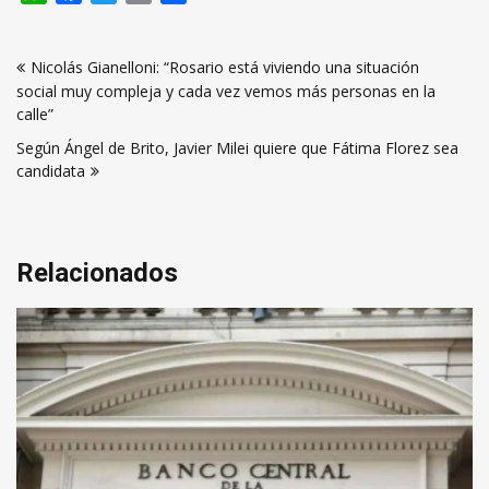
Navegación
Nicolás Gianelloni: “Rosario está viviendo una situación
de
social muy compleja y cada vez vemos más personas en la
entradas
calle”
Según Ángel de Brito, Javier Milei quiere que Fátima Florez sea
candidata
Relacionados